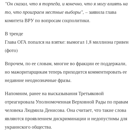
"Он сказал, что я торпеда, и конечно, что я могу влиять на
то, что проиграем местные выборы", –
заявила глава
комитета ВРУ по вопросам соцполитики.
В тренде
Глава ОГА попался на взятке: вымогал 1,8 миллиона гривен
(фото)
Впрочем, по ее словам, многие во фракции ее поддержали,
но мажоритарщикам теперь приходится комментировать ее
недавние неоднозначные фразы.
Напомним, ранее на высказывания Третьяковой
отреагировала Уполномоченная Верховной Рады по правам
человека Людмила Денисова. Она считает, что такие слова
являются проявлением дискриминации и недопустимы для
украинского общества.