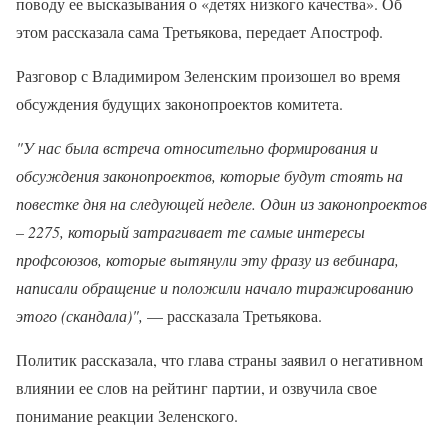
поводу ее высказывания о «детях низкого качества». Об
этом рассказала сама Третьякова, передает Апостроф.
Разговор с Владимиром Зеленским произошел во время
обсуждения будущих законопроектов комитета.
"У нас была встреча относительно формирования и
обсуждения законопроектов, которые будут стоять на
повестке дня на следующей неделе. Один из законопроектов
– 2275, который затрагивает те самые интересы
профсоюзов, которые вытянули эту фразу из вебинара,
написали обращение и положили начало тиражированию
этого (скандала)",
— рассказала Третьякова.
Политик рассказала, что глава страны заявил о негативном
влиянии ее слов на рейтинг партии, и озвучила свое
понимание реакции Зеленского.