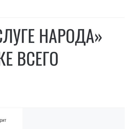
СЛУГЕ НАРОДА»
КЕ ВСЕГО
орит