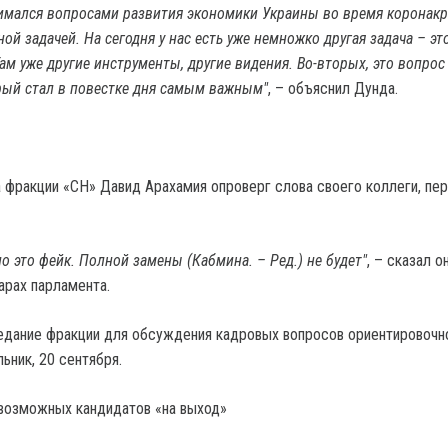
имался вопросами развития экономики Украины во время коронакр
ой задачей. На сегодня у нас есть уже немножко другая задача – эт
ам уже другие инструменты, другие видения. Во-вторых, это вопрос
рый стал в повестке дня самым важным"
, – объяснил Дунда.
а фракции «СН» Давид Арахамия опроверг слова своего коллеги, пе
о это фейк. Полной замены (Кабмина. – Ред.) не будет"
, – сказал о
арах парламента.
седание фракции для обсуждения кадровых вопросов ориентировочн
ьник, 20 сентября.
 возможных кандидатов «на выход»