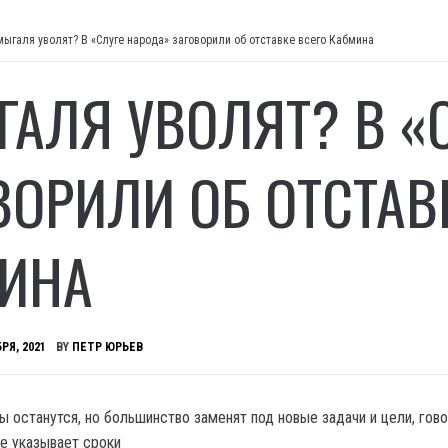
ыгаля уволят? В «Слуге народа» заговорили об отставке всего Кабмина
АЛЯ УВОЛЯТ? В «
ВОРИЛИ ОБ ОТСТАВ
ИНА
РЯ, 2021
BY
ПЕТР ЮРЬЕВ
 останутся, но большинство заменят под новые задачи и цели, гов
е указывает сроки