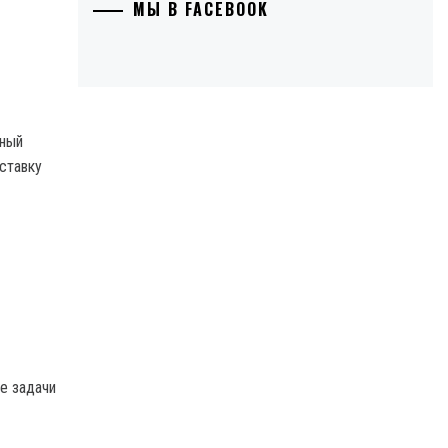
МЫ В FACEBOOK
дный
ставку
е задачи