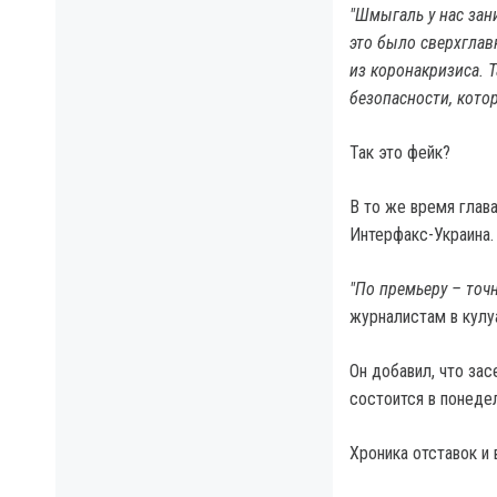
"Шмыгаль у нас зан
это было сверхглавн
из коронакризиса. Т
безопасности, кото
Так это фейк?
В то же время глав
Интерфакс-Украина.
"По премьеру – точн
журналистам в кулу
Он добавил, что за
состоится в понедел
Хроника отставок и