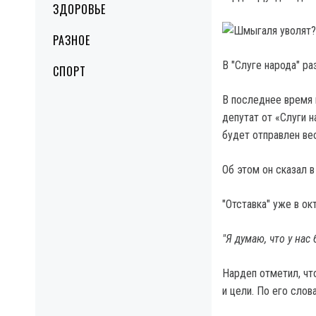
ЗДОРОВЬЕ
РАЗНОЕ
В "Слуге народа" р
СПОРТ
В последнее время 
депутат от «Слуги н
будет отправлен в
Об этом он сказал 
"Отставка" уже в ок
"Я думаю, что у нас
Нардеп отметил, чт
и цели. По его слов