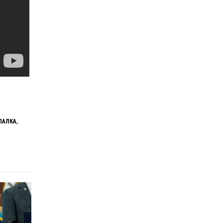
ПАЛКА
,