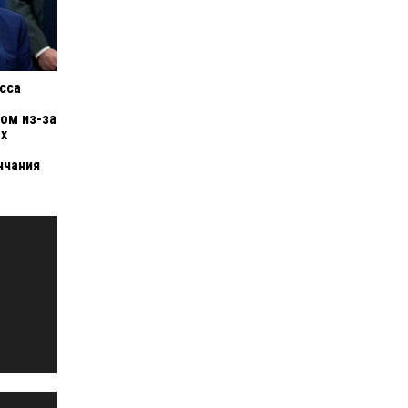
сса
ом из-за
ых
нчания