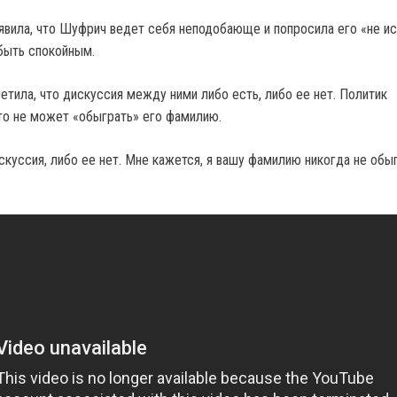
явила, что Шуфрич ведет себя неподобающе и попросила его «не ис
 быть спокойным.
етила, что дискуссия между ними либо есть, либо ее нет. Политик
то не может «обыграть» его фамилию.
скуссия, либо ее нет. Мне кажется, я вашу фамилию никогда не обы