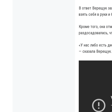
В ответ Верещук за
взять себя в руки и
Кроме того, она отм
раздосадовалась, ч
«У нас либо есть ди
— сказала Верещук.