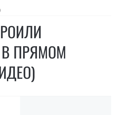
)
ТРОИЛИ
 В ПРЯМОМ
ВИДЕО)