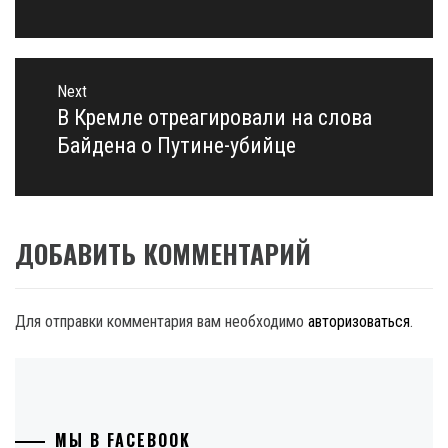
Next
В Кремле отреагировали на слова
Next
post:
Байдена о Путине-убийце
ДОБАВИТЬ КОММЕНТАРИЙ
Для отправки комментария вам необходимо
авторизоваться
.
МЫ В FACEBOOK