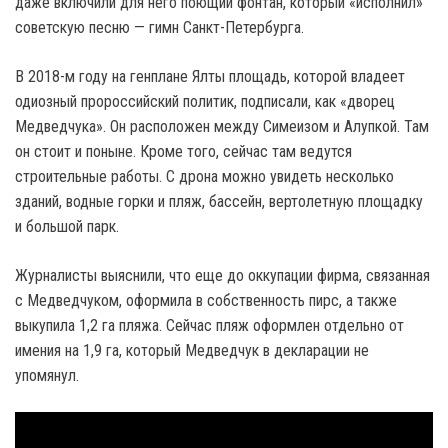
даже включили для него поющий фонтан, который «исполнил»
советскую песню — гимн Санкт-Петербурга.
В 2018-м году на генплане Ялты площадь, которой владеет
одиозный пророссийский политик, подписали, как «дворец
Медведчука». Он расположен между Симеизом и Алупкой. Там
он стоит и поныне. Кроме того, сейчас там ведутся
строительные работы. С дрона можно увидеть несколько
зданий, водные горки и пляж, бассейн, вертолетную площадку
и большой парк.
Журналисты выяснили, что еще до оккупации фирма, связанная
с Медведчуком, оформила в собственность пирс, а также
выкупила 1,2 га пляжа. Сейчас пляж оформлен отдельно от
имения на 1,9 га, который Медведчук в декларации не
упомянул.