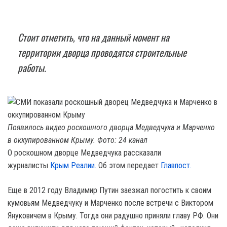
Стоит отметить, что на данный момент на
территории дворца проводятся строительные
работы.
Появилось видео роскошного дворца Медведчука и Марченко
в оккупированном Крыму. Фото: 24 канал
О роскошном дворце Медведчука рассказали
журналисты
Крым Реалии.
Об этом передает
Главпост.
Еще в 2012 году Владимир Путин заезжал погостить к своим
кумовьям Медведчуку и Марченко после встречи с Виктором
Януковичем в Крыму. Тогда они радушно приняли главу РФ. Они