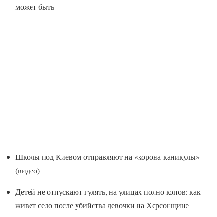
может быть
Школы под Киевом отправляют на «корона-каникулы»
(видео)
Детей не отпускают гулять, на улицах полно копов: как
живет село после убийства девочки на Херсонщине