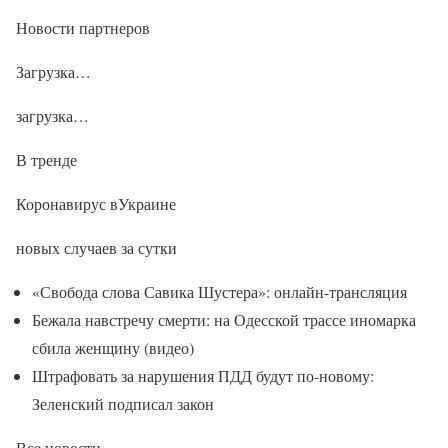
Новости партнеров
Загрузка…
загрузка…
В тренде
Коронавирус вУкраине
новых случаев за сутки
«Свобода слова Савика Шустера»: онлайн-трансляция
Бежала навстречу смерти: на Одесской трассе иномарка
сбила женщину (видео)
Штрафовать за нарушения ПДД будут по-новому:
Зеленский подписал закон
Все новости