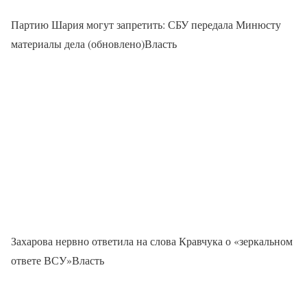
Партию Шария могут запретить: СБУ передала Минюсту
материалы дела (обновлено)Власть
Захарова нервно ответила на слова Кравчука о «зеркальном
ответе ВСУ»Власть