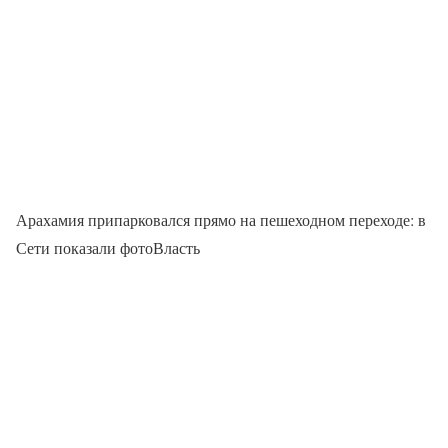
Арахамия припарковался прямо на пешеходном переходе: в
Сети показали фотоВласть