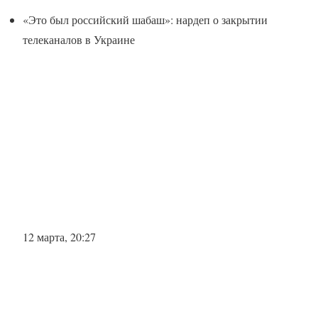
«Это был российский шабаш»: нардеп о закрытии
телеканалов в Украине
12 марта, 20:27