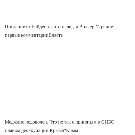
Послание от Байдена – что передал Волкер Украине:
первые комментарииВласть
Меджлис недоволен. Что не так с принятым в СНБО
планом деоккупации Крыма?Крым