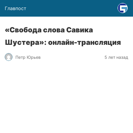
Главпост
«Свобода слова Савика
Шустера»: онлайн-трансляция
Петр Юрьев
5 лет назад