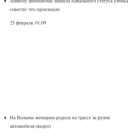
Amnesty International лишила Навального статуса узника
совести: что произошло
25 февраля, 01:09
На Волыни женщина родила на трассе за рулем
автомобиля (видео)