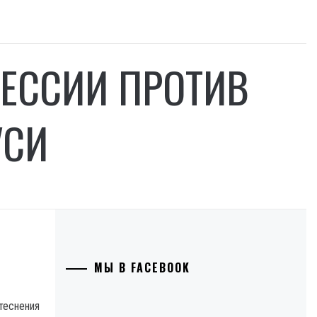
РЕССИИ ПРОТИВ
УСИ
МЫ В FACEBOOK
теснения