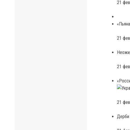
21 фев
«Пьяна
21 фев
Неожид
21 фев
«Росси
21 фев
Дерби 