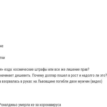
не
тки
я» езда: космические штрафы или все же лишение прав?
 начинает дешеветь. Почему доллар пошел в рост и надолго ли это?
а взорвалась в руках: на Львовщине погибли двое мужчин (видео)
оналдиньо умерла из-за коронавируса