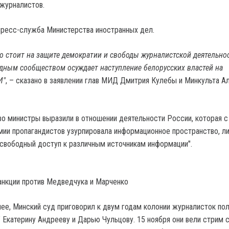
 журналистов.
ресс-служба Министерства иностранных дел.
о стоит на защите демократии и свободы журналистской деятельно
дным сообществом осуждает наступление белорусских властей на
И"
, – сказано в заявлении глав МИД Дмитрия Кулебы и Минкульта А
о министры выразили в отношении деятельности России, которая с
ии пропагандистов узурпировала информационное пространство, л
 свободный доступ к различным источникам информации".
нкции против Медведчука и Марченко
ее, Минский суд приговорил к двум годам колонии журналисток по
" Екатерину Андрееву и Дарью Чульцову. 15 ноября они вели стрим 