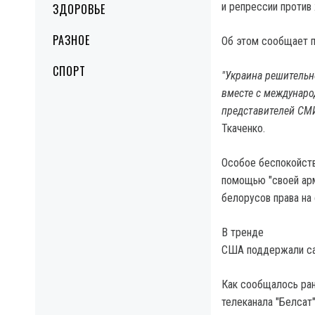
и репрессии против
ЗДОРОВЬЕ
РАЗНОЕ
Об этом сообщает п
СПОРТ
"Украина решительн
вместе с междунаро
представителей СМ
Ткаченко.
Особое беспокойств
помощью "своей арм
белорусов права на
В тренде
США поддержали са
Как сообщалось ран
телеканала "Белсат