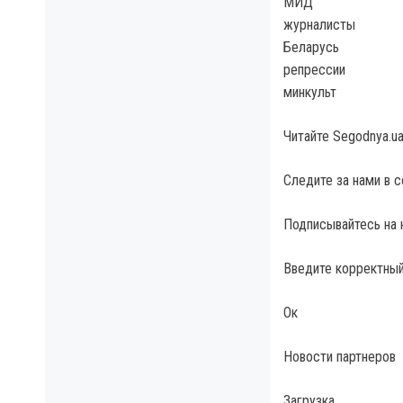
МИД
журналисты
Беларусь
репрессии
минкульт
Читайте Segodnya.u
Следите за нами в 
Подписывайтесь на 
Введите корректный
Ок
Новости партнеров
Загрузка…