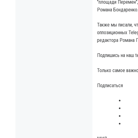
"площади Перемен",
Романа Бондаренко
Также мы писали, ч
оппозиционных Teleg
редактора Романа П
Подпишись на наш t
Только самое важно
Подписаться