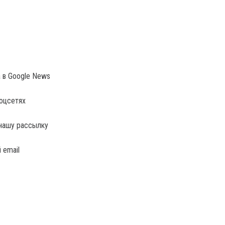
a в Google News
соцсетях
нашу рассылку
 email