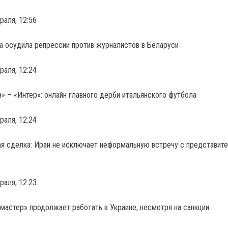
раля, 12:56
а осудила репрессии против журналистов в Беларуси
раля, 12:24
» – «Интер»: онлайн главного дерби итальянского футбола
раля, 12:24
я сделка: Иран не исключает неформальную встречу с представит
раля, 12:23
мастер» продолжает работать в Украине, несмотря на санкции