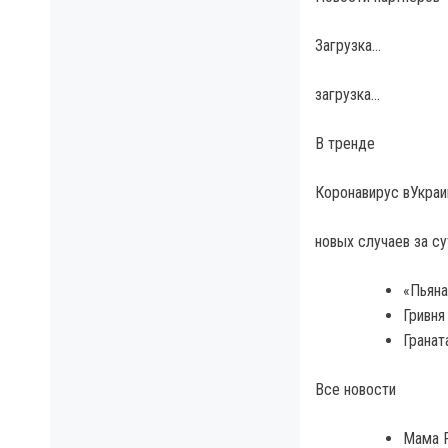
Загрузка…
загрузка…
В тренде
Коронавирус вУкраи
новых случаев за су
«Пьяна
Гривня
Гранат
Все новости
Мама Р