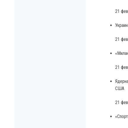
21 фев
Украин
21 фев
«Милан
21 фев
Ядерна
США
21 фев
«Спорт