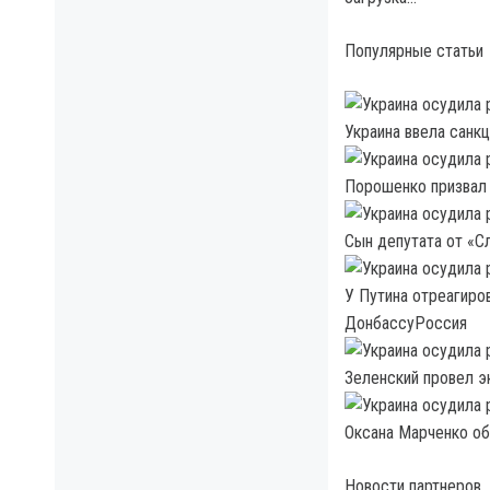
Популярные статьи
Украина ввела санк
Порошенко призвал
Сын депутата от «Сл
У Путина отреагиро
ДонбассуРоссия
Зеленский провел э
Оксана Марченко об
Новости партнеров