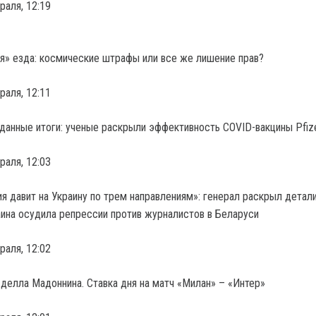
раля, 12:19
я» езда: космические штрафы или все же лишение прав?
раля, 12:11
анные итоги: ученые раскрыли эффективность COVID-вакцины Pfiz
раля, 12:03
я давит на Украину по трем направлениям»: генерал раскрыл детал
раля, 12:02
делла Мадоннина. Ставка дня на матч «Милан» – «Интер»