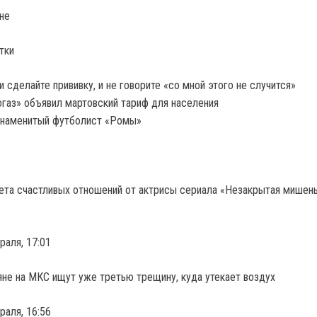
не
тки
и сделайте прививку, и не говорите «со мной этого не случится»
газ» объявил мартовский тариф для населения
знаменитый футболист «Ромы»
ета счастливых отношений от актрисы сериала «Незакрытая мишен
раля, 17:01
не на МКС ищут уже третью трещину, куда утекает воздух
раля, 16:56