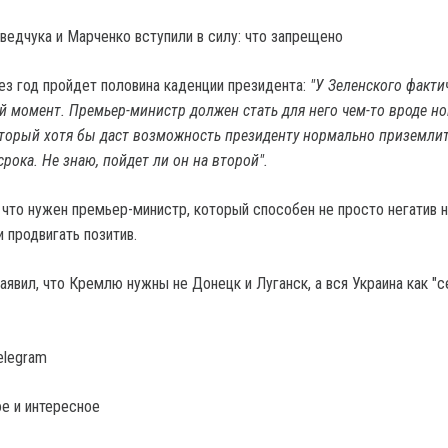
ведчука и Марченко вступили в силу: что запрещено
рез год пройдет половина каденции президента:
"У Зеленского факти
й момент. Премьер-министр должен стать для него чем-то вроде н
который хотя бы даст возможность президенту нормально приземлит
рока. Не знаю, пойдет ли он на второй".
 что нужен премьер-министр, который способен не просто негатив 
и продвигать позитив.
явил, что Кремлю нужны не Донецк и Луганск, а вся Украина как "с
elegram
е и интересное