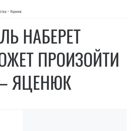
ьства – Яценюк
ЛЬ НАБЕРЕТ
МОЖЕТ ПРОИЗОЙТИ
 – ЯЦЕНЮК