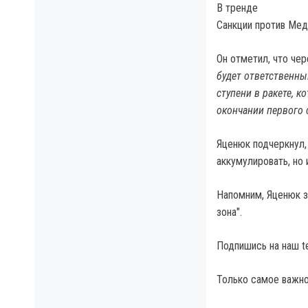
В тренде
Санкции против Мед
Он отметил, что че
будет ответственны
ступени в ракете, 
окончании первого с
Яценюк подчеркнул,
аккумулировать, но 
Напомним, Яценюк за
зона".
Подпишись на наш t
Только самое важно