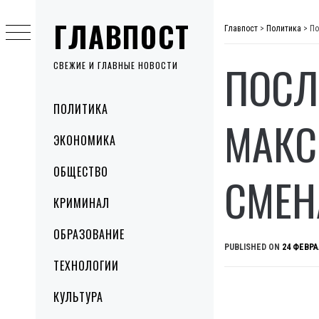
Skip
ГЛАВПОСТ
to
Главпост
>
Политика
>
По
content
ПОСЛ
СВЕЖИЕ И ГЛАВНЫЕ НОВОСТИ
Primary
ПОЛИТИКА
Menu
МАКС
ЭКОНОМИКА
ОБЩЕСТВО
СМЕН
КРИМИНАЛ
ОБРАЗОВАНИЕ
PUBLISHED ON
24 ФЕВРА
ТЕХНОЛОГИИ
КУЛЬТУРА