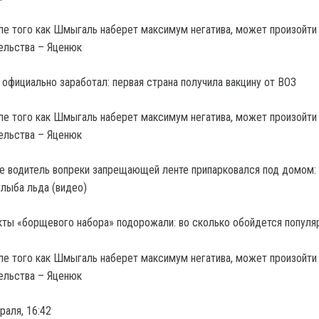
официально заработал: первая страна получила вакцину от ВОЗ
е водитель вопреки запрещающей ленте припарковался под домом: 
глыба льда (видео)
ты «борщевого набора» подорожали: во сколько обойдется популя
раля, 16:42