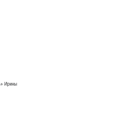
ь» Ирины