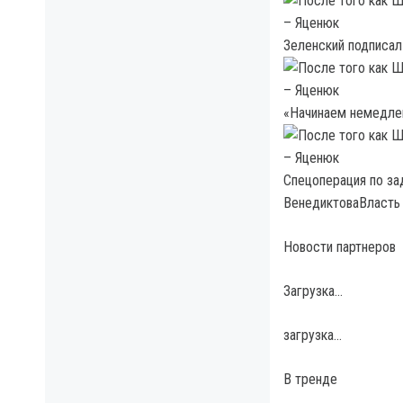
Зеленский подписал
«Начинаем немедлен
Спецоперация по за
ВенедиктоваВласть
Новости партнеров
Загрузка…
загрузка…
В тренде