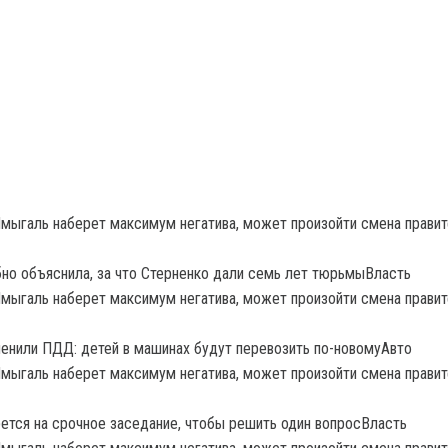
но объяснила, за что Стерненко дали семь лет тюрьмыВласть
менили ПДД: детей в машинах будут перевозить по-новомуАвто
ется на срочное заседание, чтобы решить один вопросВласть