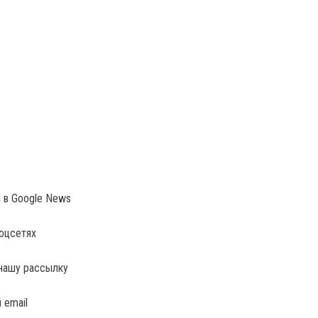
a в Google News
соцсетях
нашу рассылку
 email