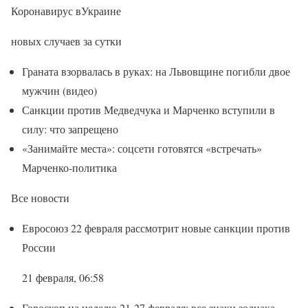
Коронавирус вУкраине
новых случаев за сутки
Граната взорвалась в руках: на Львовщине погибли двое
мужчин (видео)
Санкции против Медведчука и Марченко вступили в
силу: что запрещено
«Занимайте места»: соцсети готовятся «встречать»
Марченко-политика
Все новости
Евросоюз 22 февраля рассмотрит новые санкции против
России
21 февраля, 06:58
Гороскоп на неделю 21-27 февраля: все знаки зодиака