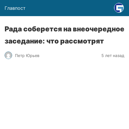
Главпост
Рада соберется на внеочередное
заседание: что рассмотрят
Петр Юрьев
5 лет назад