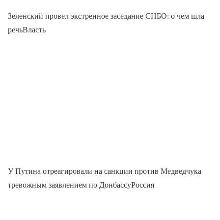
Зеленский провел экстренное заседание СНБО: о чем шла
речьВласть
У Путина отреагировали на санкции против Медведчука
тревожным заявлением по ДонбассуРоссия