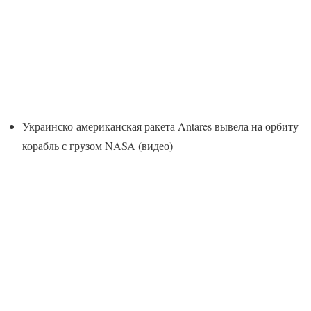
Украинско-американская ракета Antares вывела на орбиту
корабль с грузом NASA (видео)