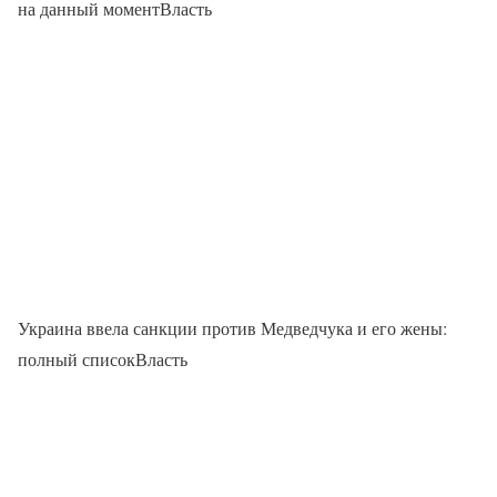
на данный моментВласть
Украина ввела санкции против Медведчука и его жены:
полный списокВласть