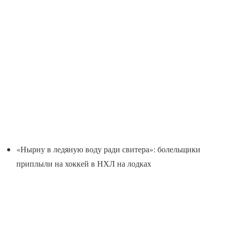
«Нырну в ледяную воду ради свитера»: болельщики
приплыли на хоккей в НХЛ на лодках