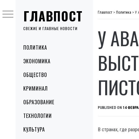
Skip
ГЛАВПОСТ
to
Главпост
>
Политика
>
У 
content
У АВ
СВЕЖИЕ И ГЛАВНЫЕ НОВОСТИ
Primary
ПОЛИТИКА
Menu
ВЫСТ
ЭКОНОМИКА
ОБЩЕСТВО
ПИСТ
КРИМИНАЛ
ОБРАЗОВАНИЕ
PUBLISHED ON
14 ФЕВРА
ТЕХНОЛОГИИ
КУЛЬТУРА
В странах, где раз