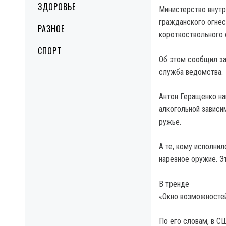
ЗДОРОВЬЕ
Министерство внутр
гражданского огнес
РАЗНОЕ
короткоствольного 
СПОРТ
Об этом сообщил за
служба ведомства.
Антон Геращенко нап
алкогольной зависи
ружье.
А те, кому исполнил
нарезное оружие. Э
В тренде
«Окно возможностей
По его словам, в С