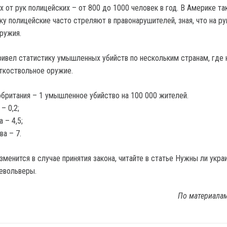
 от рук полицейских – от 800 до 1000 человек в год. В Америке та
ку полицейские часто стреляют в правонарушителей, зная, что на ру
ружия.
ивел статистику умышленных убийств по нескольким странам, где 
ткоствольное оружие.
британия – 1 умышленное убийство на 100 000 жителей.
– 0,2;
 – 4,5;
а – 7.
зменится в случае принятия закона, читайте в статье Нужны ли укра
евольверы.
По материала