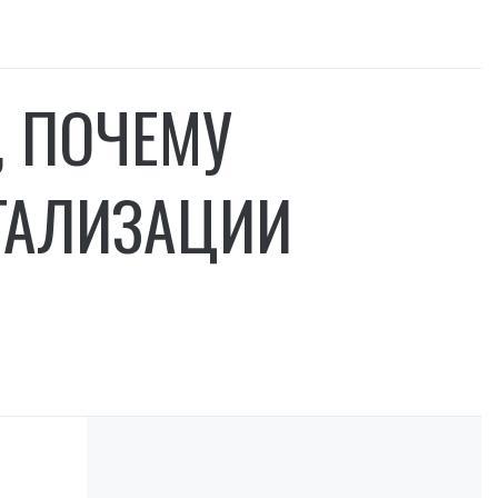
, ПОЧЕМУ
ГАЛИЗАЦИИ