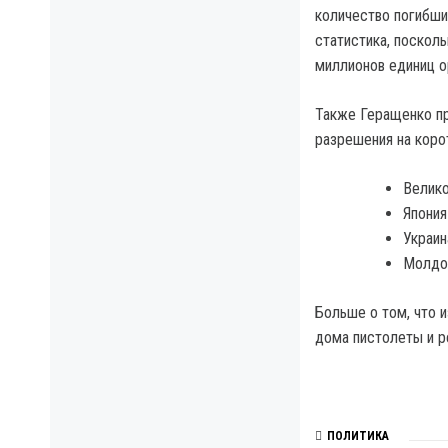
количество погибших
статистика, посколь
миллионов единиц о
Также Геращенко пр
разрешения на коро
Велико
Япония 
Украина
Молдов
Больше о том, что и
дома пистолеты и р
ПОЛИТИКА