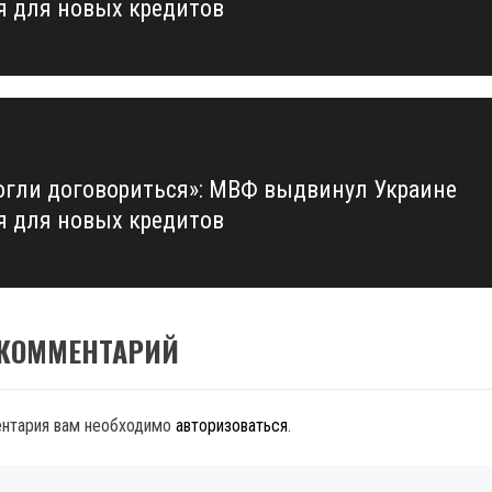
я для новых кредитов
огли договориться»: МВФ выдвинул Украине
я для новых кредитов
 КОММЕНТАРИЙ
ентария вам необходимо
авторизоваться
.