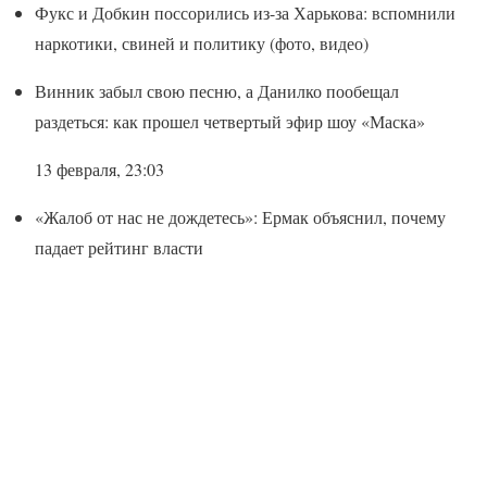
Фукс и Добкин поссорились из-за Харькова: вспомнили
наркотики, свиней и политику (фото, видео)
Винник забыл свою песню, а Данилко пообещал
раздеться: как прошел четвертый эфир шоу «Маска»
13 февраля, 23:03
«Жалоб от нас не дождетесь»: Ермак объяснил, почему
падает рейтинг власти