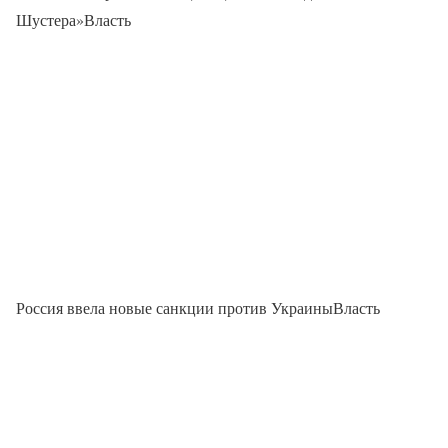
Шустера»Власть
Россия ввела новые санкции против УкраиныВласть