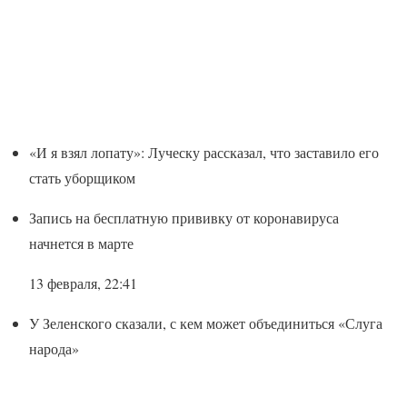
«И я взял лопату»: Луческу рассказал, что заставило его
стать уборщиком
Запись на бесплатную прививку от коронавируса
начнется в марте
13 февраля, 22:41
У Зеленского сказали, с кем может объединиться «Слуга
народа»