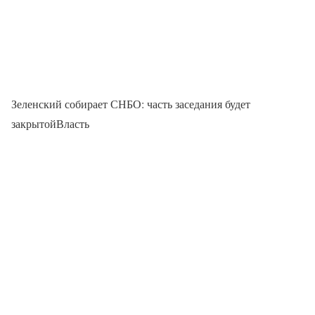
Зеленский собирает СНБО: часть заседания будет
закрытойВласть