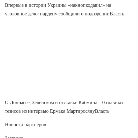
Впервые в истории Украины «накнопкодавил» на
уголовное дело: нардепу сообщили о подозренииВласть
О Донбассе, Зеленском и отставке Кабмина: 10 главных
тезисов из интервью Ермака МартиросянуВласть
Новости партнеров
Загрузка…