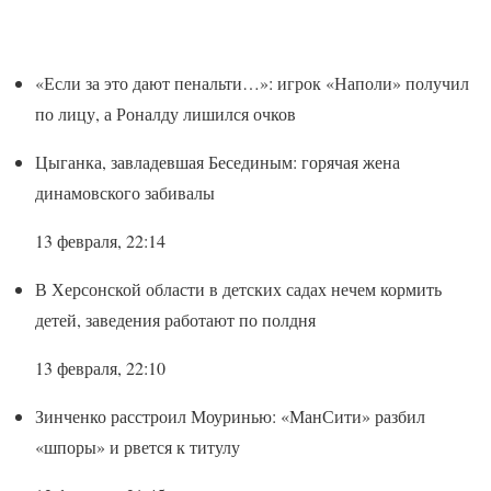
«Если за это дают пенальти…»: игрок «Наполи» получил
по лицу, а Роналду лишился очков
Цыганка, завладевшая Бесединым: горячая жена
динамовского забивалы
13 февраля, 22:14
В Херсонской области в детских садах нечем кормить
детей, заведения работают по полдня
13 февраля, 22:10
Зинченко расстроил Моуринью: «МанСити» разбил
«шпоры» и рвется к титулу