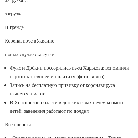
загрузка…
В тренде
Коронавирус вУкраине
новых случаев за сутки
Фукс и Добкин поссорились из-за Харькова: вспомнили
наркотики, свиней и политику (фото, видео)
Запись на бесплатную прививку от коронавируса
начнется в марте
В Херсонской области в детских садах нечем кормить
детей, заведения работают по полдня
Все новости
«Охота на ведьм» и «месть инакомыслящим»: Трамп