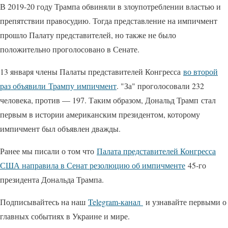
В 2019-20 году Трампа обвиняли в злоупотреблении властью и
препятствии правосудию. Тогда представление на импичмент
прошло Палату представителей, но также не было
положительно проголосовано в Сенате.
13 января члены Палаты представителей Конгресса
во второй
раз объявили Трампу импичмент
. "За" проголосовали 232
человека, против — 197. Таким образом, Дональд Трамп стал
первым в истории американским президентом, которому
импичмент был объявлен дважды.
Ранее мы писали о том что
Палата представителей Конгресса
США направила в Сенат резолюцию об импичменте
45-го
президента Дональда Трампа.
Подписывайтесь на наш
Telegram-канал
и узнавайте первыми о
главных событиях в Украине и мире.