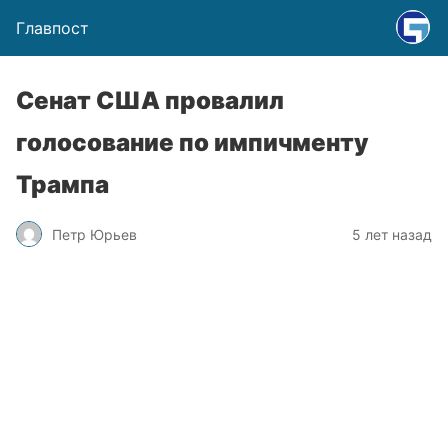
Главпост
Сенат США провалил
голосование по импичменту
Трампа
Петр Юрьев
5 лет назад