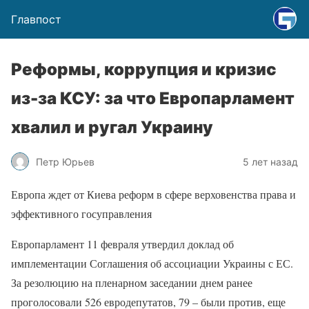
Главпост
Реформы, коррупция и кризис
из-за КСУ: за что Европарламент
хвалил и ругал Украину
Петр Юрьев
5 лет назад
Европа ждет от Киева реформ в сфере верховенства права и
эффективного госуправления
Европарламент 11 февраля утвердил доклад об
имплементации Соглашения об ассоциации Украины с ЕС.
За резолюцию на пленарном заседании днем ранее
проголосовали 526 евродепутатов, 79 – были против, еще