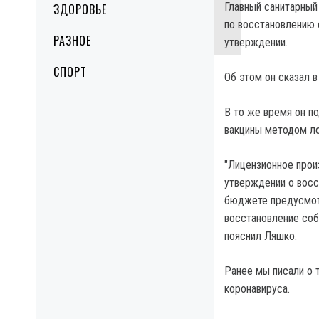
Главный санитарный
ЗДОРОВЬЕ
по восстановлению 
РАЗНОЕ
утверждении.
СПОРТ
Об этом он сказал в
В то же время он п
вакцины методом ло
"Лицензионное прои
утверждении о восс
бюджете предусмотр
восстановление соб
пояснил Ляшко.
Ранее мы писали о 
коронавируса.