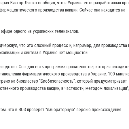
 врач Виктор Ляшко сообщил, что в Украине есть разработанная пр
фармацевтического производства вакцин. Сейчас она находится на
 эфире одного из украинских телеканалов.
одчеркнул, что это сложный процесс и, например, для производства
кализации и синтеза в Украине нет мощностей.
зводство. Сегодня есть программа правительства, которая находитс
тановлении фармацевтического производства в Украине. 100 милли
ено на биокластер "Биобезопасность", который предусматривает
ственного производства вакцин, в частности, методом локализации"
том, что в ВОЗ проверят "лабораторную" версию происхождения