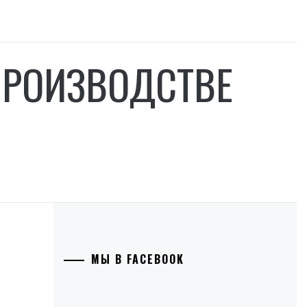
ПРОИЗВОДСТВЕ
МЫ В FACEBOOK