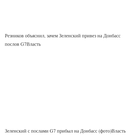
Резников объяснил, зачем Зеленский привез на Донбасс
послов G7Власть
Зеленский с послами G7 прибыл на Донбасс (фото)Власть