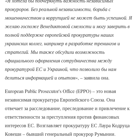
«Я хотела бы подчеркнуть важность независимых
прокуроров. Без реальной независимости, борьба с
мошенничеством и коррупцией не может быть успешной. Я
желаю госпоже Венедиктовой смелости и могу заверить в
полной поддержке европейской прокуратуры наших
украинских коллег, например в разработке тренингов и
стратегий. Мы также обсудили возможность
официального оформления сотрудничества между
прокуратурой ЕС и Украиной, что позволило бы нам
делиться информацией и опытом»
, – заявила она.
European Public Prosecutor's Office (EPPO) – это новая
независимая прокуратура Европейского Союза. Она
отвечает за расследование, преследование и привлечение к
ответственности за преступления против финансовых
интересов ЕС. Возглавляет прокуратуру ЕС Лаура Кодруца
Ковеши – бывший генеральный прокурор Румынии.