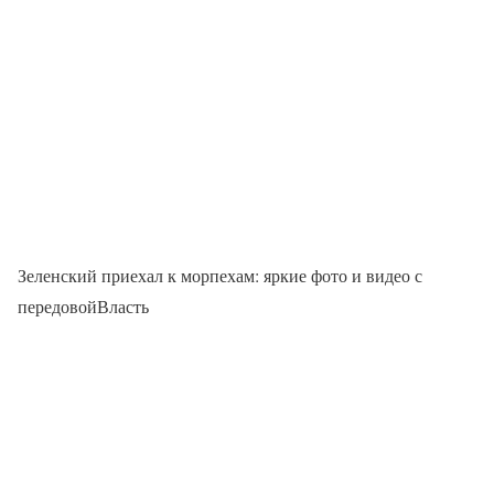
Зеленский приехал к морпехам: яркие фото и видео с
передовойВласть