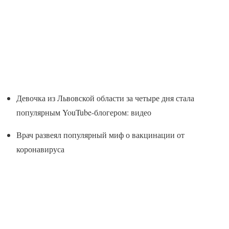
Девочка из Львовской области за четыре дня стала
популярным YouTube-блогером: видео
Врач развеял популярный миф о вакцинации от
коронавируса