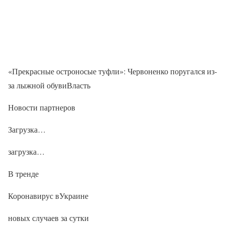
«Прекрасные остроносые туфли»: Червоненко поругался из-
за лыжной обувиВласть
Новости партнеров
Загрузка…
загрузка…
В тренде
Коронавирус вУкраине
новых случаев за сутки