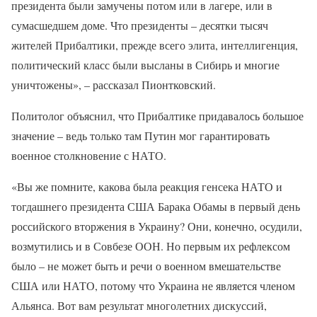
президента были замучены потом или в лагере, или в
сумасшедшем доме. Что президенты – десятки тысяч
жителей Прибалтики, прежде всего элита, интеллигенция,
политический класс были высланы в Сибирь и многие
уничтожены», – рассказал Пионтковский.
Политолог объяснил, что Прибалтике придавалось большое
значение – ведь только там Путин мог гарантировать
военное столкновение с НАТО.
«Вы же помните, какова была реакция генсека НАТО и
тогдашнего президента США Барака Обамы в первый день
российского вторжения в Украину? Они, конечно, осудили,
возмутились и в Совбезе ООН. Но первым их рефлексом
было – не может быть и речи о военном вмешательстве
США или НАТО, потому что Украина не является членом
Альянса. Вот вам результат многолетних дискуссий,