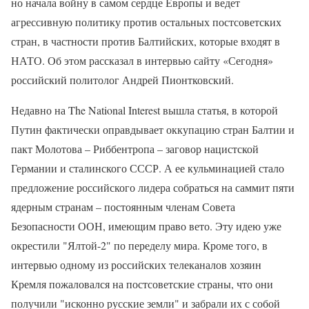
но начала войну в самом сердце Европы и ведет
агрессивную политику против остальных постсоветских
стран, в частности против Балтийских, которые входят в
НАТО. Об этом рассказал в интервью сайту «Сегодня»
российский политолог Андрей Пионтковский.
Недавно на The National Interest вышла статья, в которой
Путин фактически оправдывает оккупацию стран Балтии и
пакт Молотова – Риббентропа – заговор нацистской
Германии и сталинского СССР. А ее кульминацией стало
предложение российского лидера собраться на саммит пяти
ядерным странам – постоянным членам Совета
Безопасности ООН, имеющим право вето. Эту идею уже
окрестили "Ялтой-2" по переделу мира. Кроме того, в
интервью одному из российских телеканалов хозяин
Кремля пожаловался на постсоветские страны, что они
получили "исконно русские земли" и забрали их с собой