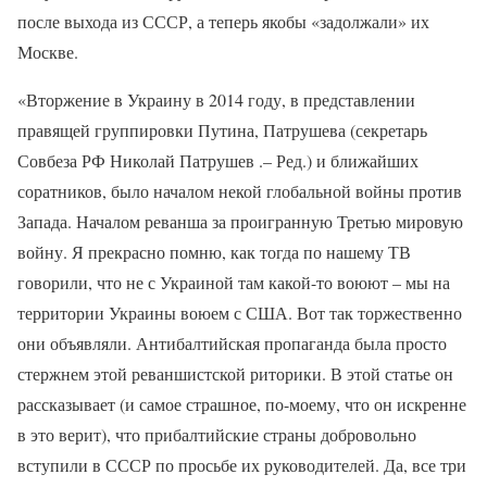
после выхода из СССР, а теперь якобы «задолжали» их
Москве.
«Вторжение в Украину в 2014 году, в представлении
правящей группировки Путина, Патрушева (секретарь
Совбеза РФ Николай Патрушев .– Ред.) и ближайших
соратников, было началом некой глобальной войны против
Запада. Началом реванша за проигранную Третью мировую
войну. Я прекрасно помню, как тогда по нашему ТВ
говорили, что не с Украиной там какой-то воюют – мы на
территории Украины воюем с США. Вот так торжественно
они объявляли. Антибалтийская пропаганда была просто
стержнем этой реваншистской риторики. В этой статье он
рассказывает (и самое страшное, по-моему, что он искренне
в это верит), что прибалтийские страны добровольно
вступили в СССР по просьбе их руководителей. Да, все три