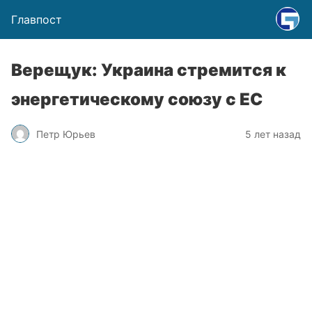
Главпост
Верещук: Украина стремится к
энергетическому союзу с ЕС
Петр Юрьев
5 лет назад