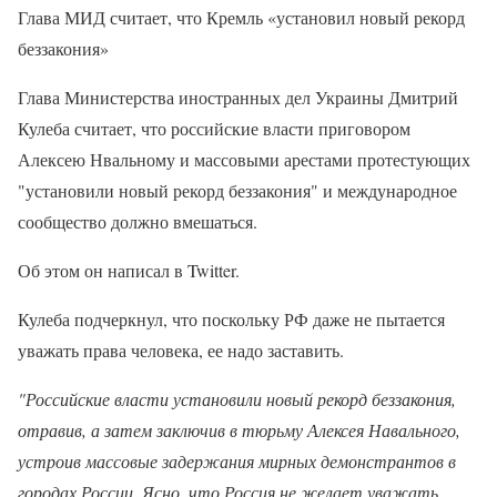
Глава МИД считает, что Кремль «установил новый рекорд
беззакония»
Глава Министерства иностранных дел Украины Дмитрий
Кулеба считает, что российские власти приговором
Алексею Нвальному и массовыми арестами протестующих
"установили новый рекорд беззакония" и международное
сообщество должно вмешаться.
Об этом он написал в Twitter.
Кулеба подчеркнул, что поскольку РФ даже не пытается
уважать права человека, ее надо заставить.
"Российские власти установили новый рекорд беззакония,
отравив, а затем заключив в тюрьму Алексея Навального,
устроив массовые задержания мирных демонстрантов в
городах России. Ясно, что Россия не желает уважать