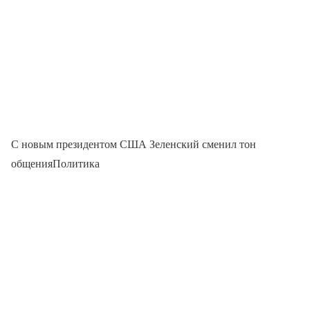
С новым президентом США Зеленский сменил тон
общенияПолитика