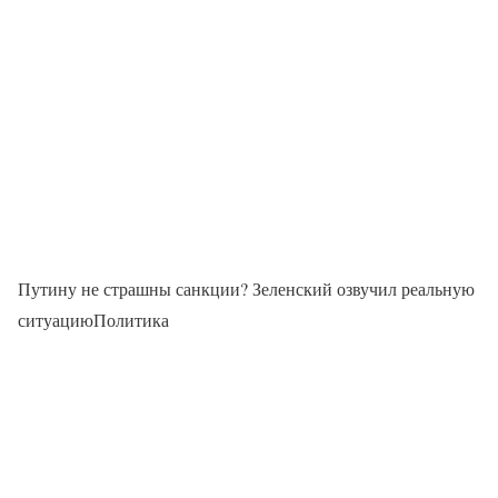
Путину не страшны санкции? Зеленский озвучил реальную
ситуациюПолитика