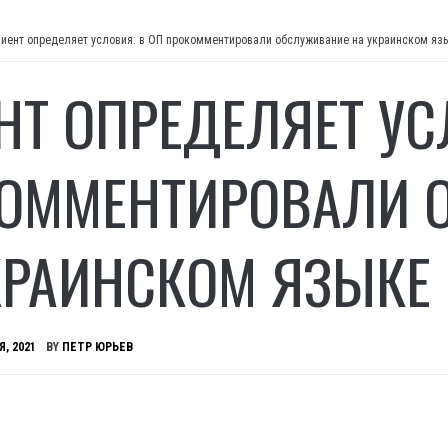
иент определяет условия: в ОП прокомментировали обслуживание на украинском яз
НТ ОПРЕДЕЛЯЕТ УС
ОММЕНТИРОВАЛИ 
КРАИНСКОМ ЯЗЫКЕ
Я, 2021
BY
ПЕТР ЮРЬЕВ