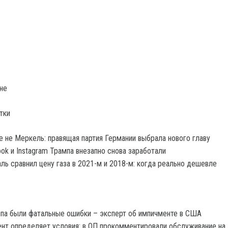
не
тки
 не Меркель: правящая партия Германии выбрала нового главу
ok и Instagram Трампа внезапно снова заработали
ь сравнил цену газа в 2021-м и 2018-м: когда реально дешевле
па были фатальные ошибки – эксперт об импичменте в США