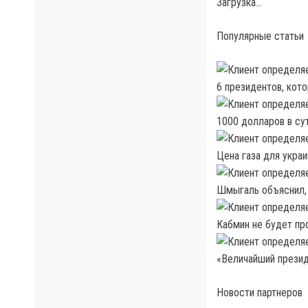
Загрузка…
Популярные статьи
6 президентов, кот
1000 долларов в су
Цена газа для укра
Шмыгаль объяснил, 
Кабмин не будет п
«Величайший презид
Новости партнеров