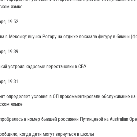
аря, 19:52
ва в Мексику: внучка Ротару на отдыхе показала фигуру в бикини (ф
аря, 19:39
кий устроил кадровые перестановки в СБУ
аря, 19:31
робралась в номер бывшей россиянки Путинцевой на Australian Ope
общило, когда дети могут вернуться в школы