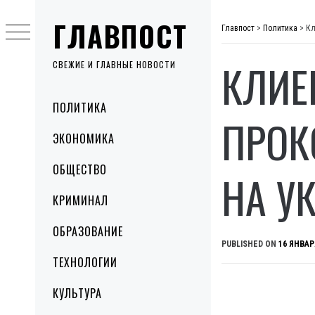
Skip
ГЛАВПОСТ
to
Главпост
>
Политика
>
Кл
content
КЛИЕ
СВЕЖИЕ И ГЛАВНЫЕ НОВОСТИ
Primary
ПОЛИТИКА
Menu
ПРОК
ЭКОНОМИКА
ОБЩЕСТВО
НА У
КРИМИНАЛ
ОБРАЗОВАНИЕ
PUBLISHED ON
16 ЯНВАР
ТЕХНОЛОГИИ
КУЛЬТУРА