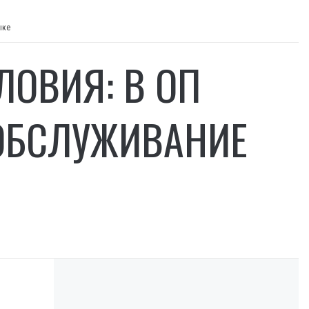
ыке
ЛОВИЯ: В ОП
ОБСЛУЖИВАНИЕ