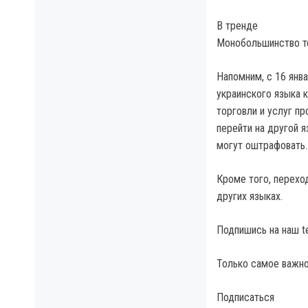
В тренде
Монобольшинство те
Напомним, с 16 янв
украинского языка 
торговли и услуг п
перейти на другой 
могут оштрафовать.
Кроме того, перехо
других языках.
Подпишись на наш t
Только самое важно
Подписаться