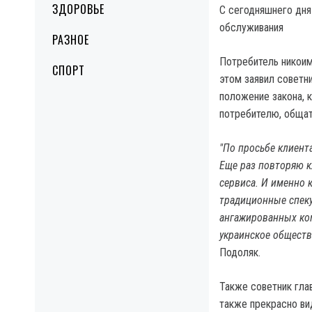
ЗДОРОВЬЕ
С сегодняшнего дня
обслуживания
РАЗНОЕ
Потребитель никоим
СПОРТ
этом заявил советн
положение закона, 
потребителю, общат
"По просьбе клиент
Еще раз повторяю к
сервиса. И именно 
традиционные спекул
ангажированных ко
украинское обществ
Подоляк.
Также советник глав
также прекрасно ви