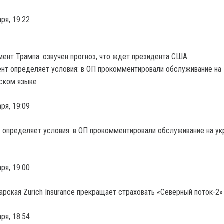
аря, 19:22
ент Трампа: озвучен прогноз, что ждет президента США
аря, 19:09
 определяет условия: в ОП прокомментировали обслуживание на у
аря, 19:00
рская Zurich Insurance прекращает страховать «Северный поток-2»
аря, 18:54