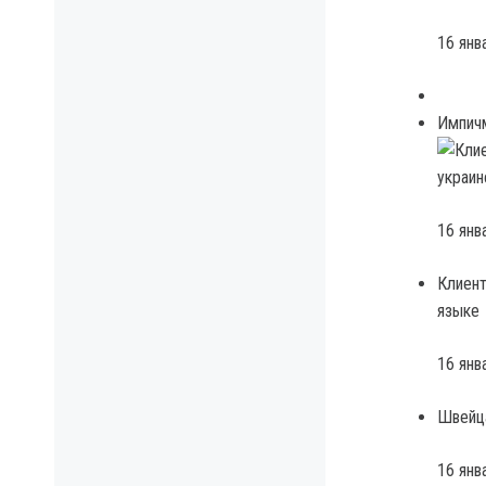
16 янв
Импичм
16 янв
Клиент
языке
16 янв
Швейца
16 янв