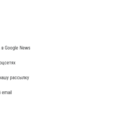
a в Google News
соцсетях
нашу рассылку
 email