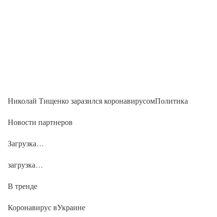
Николай Тищенко заразился коронавирусомПолитика
Новости партнеров
Загрузка…
загрузка…
В тренде
Коронавирус вУкраине