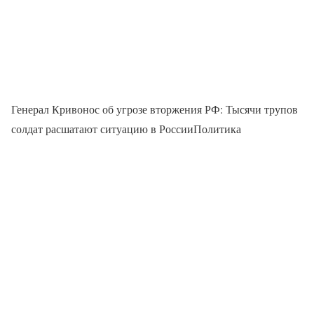
Генерал Кривонос об угрозе вторжения РФ: Тысячи трупов
солдат расшатают ситуацию в РоссииПолитика