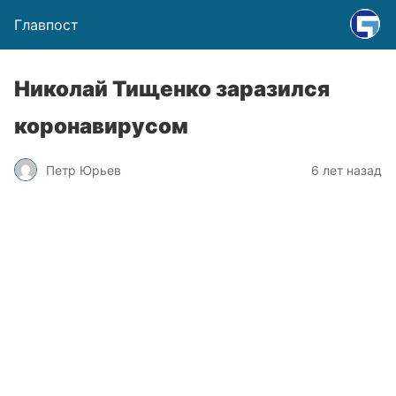
Главпост
Николай Тищенко заразился
коронавирусом
Петр Юрьев
6 лет назад