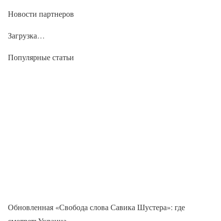
Новости партнеров
Загрузка…
Популярные статьи
Обновленная «Свобода слова Савика Шустера»: где
смотретьУкраина