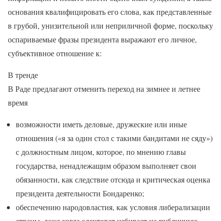
основания квалифицировать его слова, как представленные
в грубой, унизительной или неприличной форме, поскольку
оспариваемые фразы президента выражают его личное,
субъективное отношение к:
В тренде
В Раде предлагают отменить переход на зимнее и летнее
время
возможности иметь деловые, дружеские или иные
отношения («я за один стол с такими бандитами не сяду»)
с должностным лицом, которое, по мнению главы
государства, ненадлежащим образом выполняет свои
обязанности, как следствие отсюда и критическая оценка
президента деятельности Бондаренко;
обеспечению народовластия, как условия либерализации
страны, даже когда электорат избирает на публичную