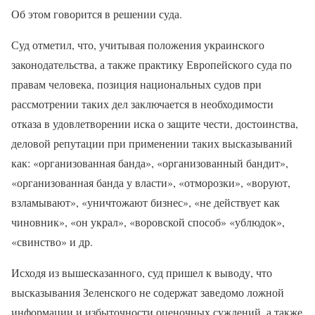
Об этом говорится в решении суда.
Суд отметил, что, учитывая положения украинского
законодательства, а также практику Европейского суда по
правам человека, позиция национальных судов при
рассмотрении таких дел заключается в необходимости
отказа в удовлетворении иска о защите чести, достоинства,
деловой репутации при применении таких высказываний
как: «организованная банда», «организованный бандит»,
«организованная банда у власти», «отморозки», «воруют,
взламывают», «уничтожают бизнес», «не действует как
чиновник», «он украл», «воровской способ» «ублюдок»,
«свинство» и др.
Исходя из вышесказанного, суд пришел к выводу, что
высказывания Зеленского не содержат заведомо ложной
информации и избыточности оценочных суждений, а также