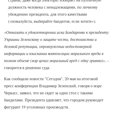
должность человека с ненадлежащими, по личному
убеждению президента, для этого качествами
(«пожалуйста, выбирайте бандитов, если хотите»).
«Отказать в удовлетворении иска Бондаренко к президенту
Украины Зеленскому о защите чести, достоинства и
деловой репутации, опровержении недостоверной
информации и взыскании компенсации морального вреда в
полном объеме (мэр ценил моральный вред с одну гривню)»
, –
говорится в решении суда.
Как сообщали новости "Сегодня", 20 мая на итоговой
пресс-конференции Владимир Зеленский, говоря о мэре
Черкасс, заявил, что не сядет за один стол с такими
бандитами. Президента удивляет, что городом руководит
фигурант 19 уголовных производств.