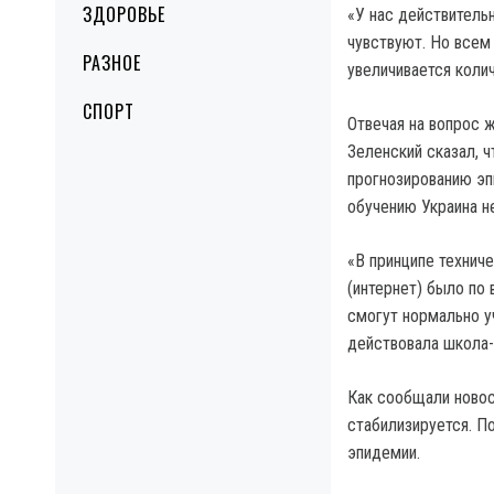
ЗДОРОВЬЕ
«У нас действительн
чувствуют. Но всем
РАЗНОЕ
увеличивается колич
СПОРТ
Отвечая на вопрос 
Зеленский сказал, 
прогнозированию эп
обучению Украина не
«В принципе техниче
(интернет) было по 
смогут нормально уч
действовала школа-
Как сообщали новост
стабилизируется. По
эпидемии.