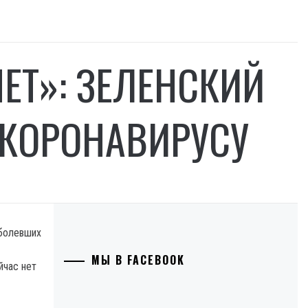
ЕТ»: ЗЕЛЕНСКИЙ
 КОРОНАВИРУСУ
аболевших
МЫ В FACEBOOK
йчас нет