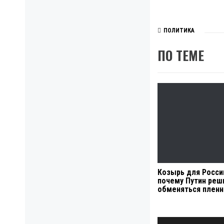
ПОЛИТИКА
ПО ТЕМЕ
Козырь для Росси
почему Путин реш
обменяться плен
Навигация