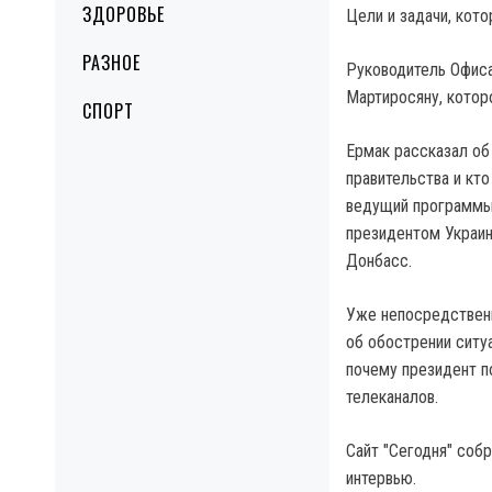
ЗДОРОВЬЕ
Цели и задачи, кото
РАЗНОЕ
Руководитель Офиса
Мартиросяну, котор
СПОРТ
Ермак рассказал об 
правительства и кто
ведущий программы 
президентом Украин
Донбасс.
Уже непосредственн
об обострении ситу
почему президент по
телеканалов.
Сайт "Сегодня" соб
интервью.