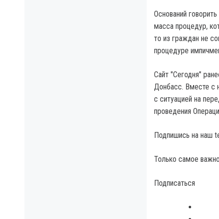
Оснований говорить
масса процедур, ко
то из граждан не с
процедуре импичмен
Сайт "Сегодня" ран
Донбасс. Вместе с 
с ситуацией на пер
проведения Операци
Подпишись на наш t
Только самое важно
Подписаться