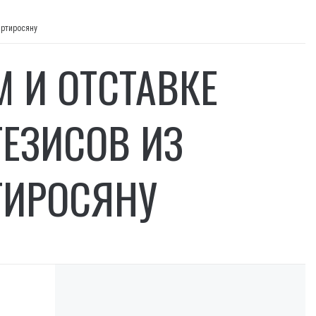
артиросяну
М И ОТСТАВКЕ
ТЕЗИСОВ ИЗ
ТИРОСЯНУ