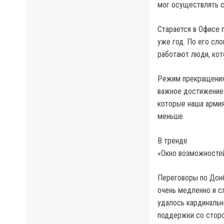
мог осуществлять с
Старается в Офисе 
уже год. По его сло
работают люди, кот
Режим прекращения 
важное достижение.
которые наша армия
меньше.
В тренде
«Окно возможностей
Переговоры по Донб
очень медленно и с
удалось кардинальн
поддержки со сторо