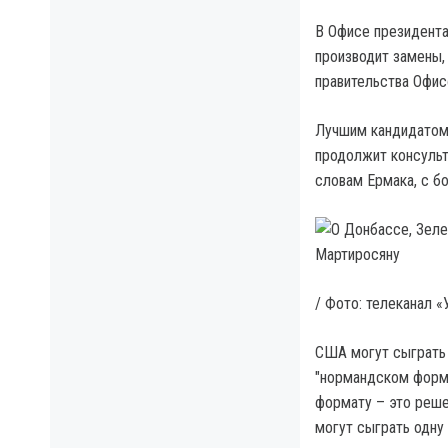
В Офисе президента
производит замены,
правительства Офис
Лучшим кандидатом 
продолжит консульт
словам Ермака, с б
/ Фото: телеканал «
США могут сыграть 
"нормандском форма
формату – это реше
могут сыграть одну