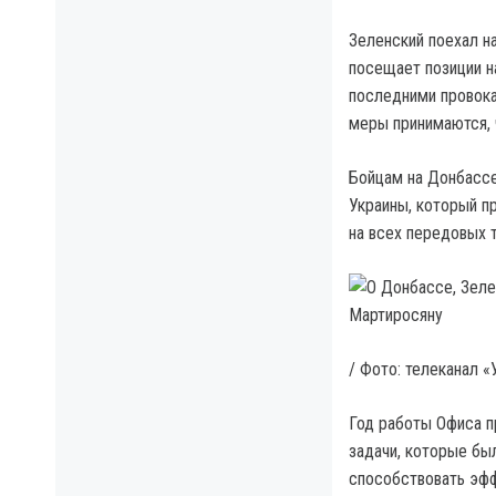
Зеленский поехал н
посещает позиции н
последними провока
меры принимаются,
Бойцам на Донбассе
Украины, который п
на всех передовых 
/ Фото: телеканал «
Год работы Офиса п
задачи, которые бы
способствовать эфф