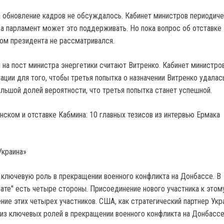
 обновление кадров не обсуждалось. Кабинет министров периодич
 а парламент может это поддерживать. Но пока вопрос об отставке
ом президента не рассматривался.
на пост министра энергетики считают Витренко. Кабинет министро
ации для того, чтобы третья попытка о назначении Витренко удалас
ольшой долей вероятности, что третья попытка станет успешной.
Украина»
ключевую роль в прекращении военного конфликта на Донбассе. В
те" есть четыре стороны. Присоединение нового участника к этом
ние этих четырех участников. США, как стратегический партнер Укр
 из ключевых ролей в прекращении военного конфликта на Донбассе