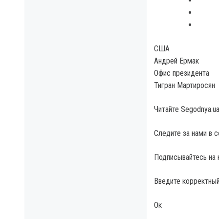
США
Андрей Ермак
Офис президента
Тигран Мартиросян
Читайте Segodnya.u
Следите за нами в 
Подписывайтесь на 
Введите корректный
Ок