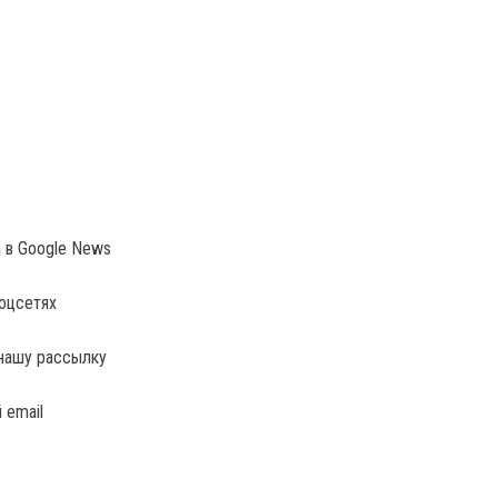
a в Google News
соцсетях
нашу рассылку
 email