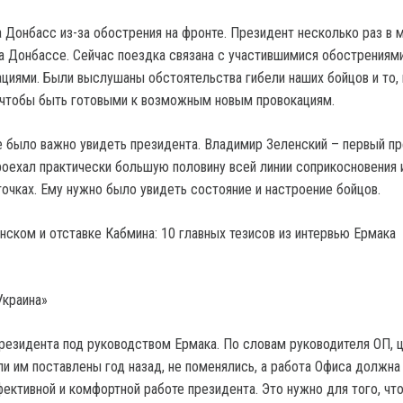
а Донбасс из-за обострения на фронте. Президент несколько раз в 
а Донбассе. Сейчас поездка связана с участившимися обострениями
циями. Были выслушаны обстоятельства гибели наших бойцов и то, 
 чтобы быть готовыми к возможным новым провокациям.
 было важно увидеть президента. Владимир Зеленский – первый п
роехал практически большую половину всей линии соприкосновения 
точках. Ему нужно было увидеть состояние и настроение бойцов.
Украина»
резидента под руководством Ермака. По словам руководителя ОП, ц
ли им поставлены год назад, не поменялись, а работа Офиса должна
ективной и комфортной работе президента. Это нужно для того, чт