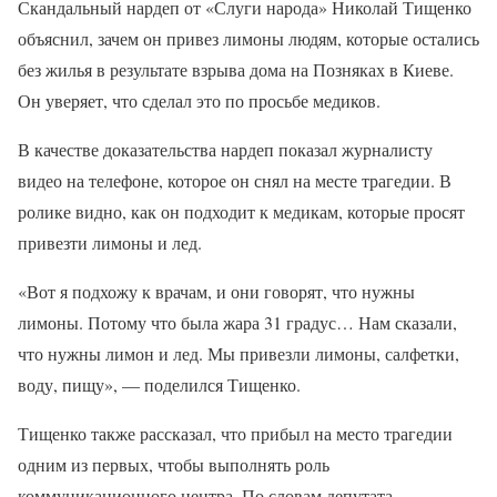
Скандальный нардеп от «Слуги народа» Николай Тищенко
объяснил, зачем он привез лимоны людям, которые остались
без жилья в результате взрыва дома на Позняках в Киеве.
Он уверяет, что сделал это по просьбе медиков.
В качестве доказательства нардеп показал журналисту
видео на телефоне, которое он снял на месте трагедии. В
ролике видно, как он подходит к медикам, которые просят
привезти лимоны и лед.
«Вот я подхожу к врачам, и они говорят, что нужны
лимоны. Потому что была жара 31 градус… Нам сказали,
что нужны лимон и лед. Мы привезли лимоны, салфетки,
воду, пищу», — поделился Тищенко.
Тищенко также рассказал, что прибыл на место трагедии
одним из первых, чтобы выполнять роль
коммуникационного центра. По словам депутата,