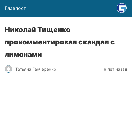
Главпост
Николай Тищенко
прокомментировал скандал с
лимонами
Татьяна Ганчеренко
6 лет назад