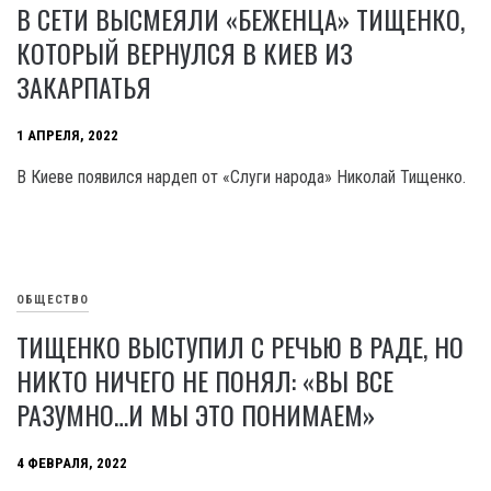
В СЕТИ ВЫСМЕЯЛИ «БЕЖЕНЦА» ТИЩЕНКО,
КОТОРЫЙ ВЕРНУЛСЯ В КИЕВ ИЗ
ЗАКАРПАТЬЯ
1 АПРЕЛЯ, 2022
В Киеве появился нардеп от «Слуги народа» Николай Тищенко.
ОБЩЕСТВО
ТИЩЕНКО ВЫСТУПИЛ С РЕЧЬЮ В РАДЕ, НО
НИКТО НИЧЕГО НЕ ПОНЯЛ: «ВЫ ВСЕ
РАЗУМНО…И МЫ ЭТО ПОНИМАЕМ»
4 ФЕВРАЛЯ, 2022