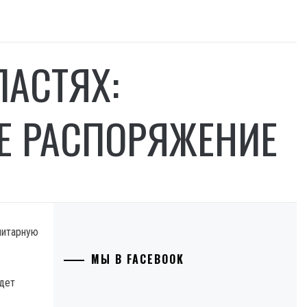
АСТЯХ:
Е РАСПОРЯЖЕНИЕ
нитарную
МЫ В FACEBOOK
удет