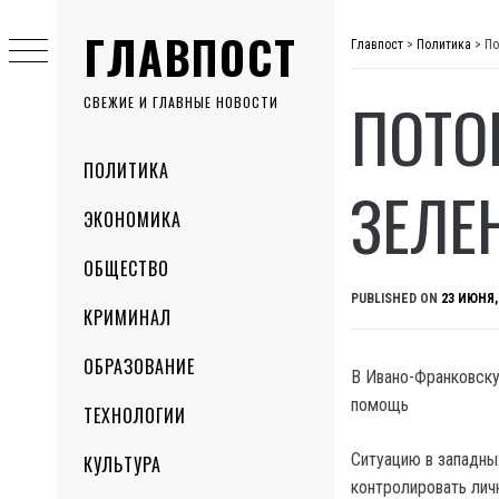
Skip
ГЛАВПОСТ
to
Главпост
>
Политика
>
По
content
ПОТО
СВЕЖИЕ И ГЛАВНЫЕ НОВОСТИ
Primary
ПОЛИТИКА
Menu
ЗЕЛЕ
ЭКОНОМИКА
ОБЩЕСТВО
PUBLISHED ON
23 ИЮНЯ,
КРИМИНАЛ
ОБРАЗОВАНИЕ
В Ивано-Франковску
помощь
ТЕХНОЛОГИИ
Ситуацию в западны
КУЛЬТУРА
контролировать лич