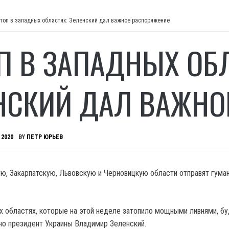
топ в западных областях: Зеленский дал важное распоряжение
П В ЗАПАДНЫХ ОБЛ
НСКИЙ ДАЛ ВАЖНО
 2020
BY
ПЕТР ЮРЬЕВ
ю, Закарпатскую, Львовскую и Черновицкую области отправят гума
х областях, которые на этой неделе затопило мощными ливнями, б
но президент Украины Владимир Зеленский.