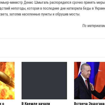
ремьер-министр Денис Шмыгаль распорядился срочно принять меры
ствий непогоды, которая в последние дни натворила беды в Украин
света, затопив населенные пункты и обрушив мосты.
По материала
и о
В Кремле начали
Встреча Эрдогана