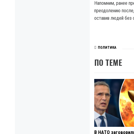
Напомним, ранее п
преодолению послед
оставив людей без 
ПОЛИТИКА
ПО ТЕМЕ
В НАТО заговорил