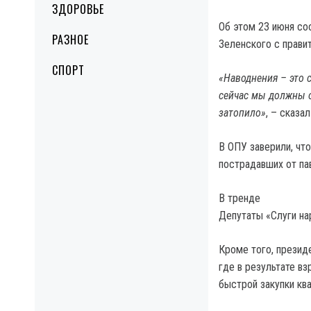
ЗДОРОВЬЕ
Об этом 23 июня со
РАЗНОЕ
Зеленского с прави
СПОРТ
«Наводнения – это 
сейчас мы должны о
затопило»
, – сказа
В ОПУ заверили, чт
пострадавших от па
В тренде
Депутаты «Слуги на
Кроме того, презид
где в результате вз
быстрой закупки ква