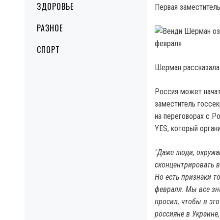
ЗДОРОВЬЕ
Первая заместитель
РАЗНОЕ
СПОРТ
Шерман рассказала
Россия может начат
заместитель госсек
на переговорах с Р
YES, который орган
"Даже люди, окружаю
сконцентрировать в
Но есть признаки т
февраля. Мы все зн
просил, чтобы в эт
россияне в Украине