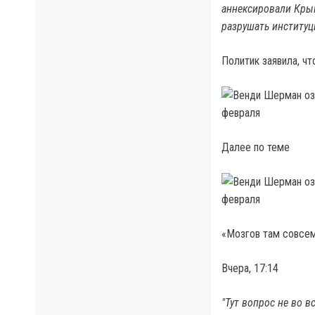
аннексировали Крым
разрушать институц
Политик заявила, ч
Далее по теме
«Мозгов там совсем
Вчера, 17:14
"Тут вопрос не во 