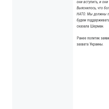
они вступить, и они
Выяснилось, что бо
НАТО. Мы должны п
будем поддерживать
сказала Шерман.
Ранее политик заяви
захвата Украины.