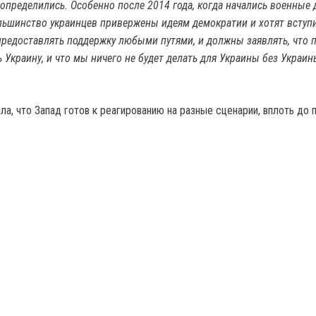
 определились. Особенно после 2014 года, когда начались военные 
льшинство украинцев привержены идеям демократии и хотят вступи
редоставлять поддержку любыми путями, и должны заявлять, что 
 Украину, и что мы ничего не будет делать для Украины без Украин
ла, что Запад готов к реагированию на разные сценарии, вплоть до 