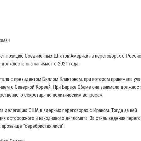
ерман
ет позицию Соединенных Штатов Америки на переговорах с Россие
должность она занимает с 2021 года.
ала с президентом Биллом Клинтоном, при котором принимала уча
нием с Северной Кореей. При Бараке Обаме она занимала должнос
рственного секретаря по политическим вопросам.
ла делегацию США в ядерных переговорах с Ираном. Тогда за ней
ция осторожного и находчивого дипломата. За стиль ведения перего
и прозвище "серебристая лиса".