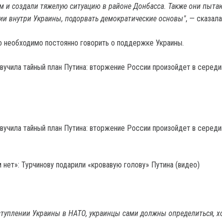
 и создали тяжелую ситуацию в районе Донбасса. Также они пыта
ии внутри Украины, подорвать демократические основы"
, — сказала
то необходимо постоянно говорить о поддержке Украины.
 нет»: Турчинову подарили «кровавую голову» Путина (видео)
вступлении Украины в НАТО, украинцы сами должны определиться, х