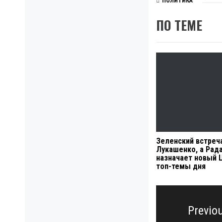
ПОЛИТИКА
ПО ТЕМЕ
Зеленский встреч
Лукашенко, а Рад
назначает новый 
топ-темы дня
Навигация
по
Previo
записям