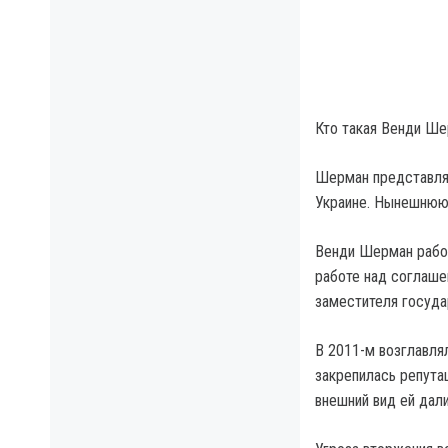
Кто такая Венди Ш
Шерман представля
Украине. Нынешнюю 
Венди Шерман работ
работе над соглаше
заместителя госуда
В 2011-м возглавля
закрепилась репута
внешний вид ей дал