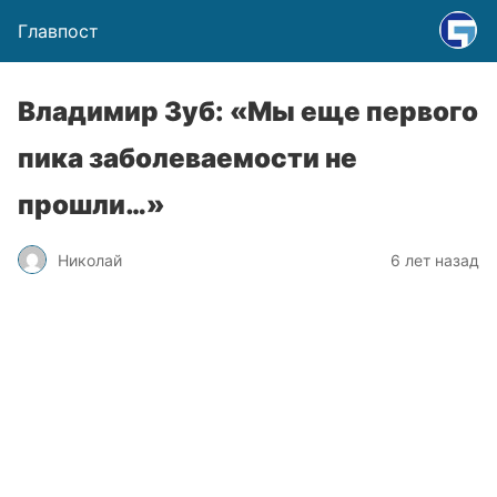
Главпост
Владимир Зуб: «Мы еще первого
пика заболеваемости не
прошли…»
Николай
6 лет назад