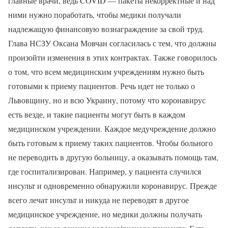
главные врачи, ведь COVID — пакеты некорректные и над
ними нужно поработать, чтобы медики получали
надлежащую финансовую вознаграждение за свой труд.
Глава НСЗУ Оксана Мовчан согласилась с тем, что должны
произойти изменения в этих контрактах. Также говорилось
о том, что всем медицинским учреждениям нужно быть
готовыми к приему пациентов. Речь идет не только о
Львовщину, но и всю Украину, потому что коронавирус
есть везде, и такие пациенты могут быть в каждом
медицинском учреждении. Каждое медучреждение должно
быть готовым к приему таких пациентов. Чтобы больного
не переводить в другую больницу, а оказывать помощь там,
где госпитализирован. Например, у пациента случился
инсульт и одновременно обнаружили коронавирус. Прежде
всего лечат инсульт и никуда не переводят в другое
медицинское учреждение, но медики должны получать