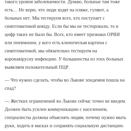
такого уровня заболеваемости. Думаю, больные там тоже
есть… Не верю, что люди ходят на пляже, гуляют, а
больных нет. Мы тестируем всех, кто поступает с
симптоматикой ковіду. Если бы мы не тестировали, то и
цифр таких не было бы. Всех, кто имеет признаки ОРВИ
или пневмонии, у кого есть клиническая картина с
симптоматикой, мы обязательно тестируем на
коронавірусну инфекцию. У большинства из этих больных
выявляем положительный ПЦР.
— Что нужно сделать, чтобы во Львове эпидемия пошла на
спад?
— Жестких ограничений во Львове сейчас точно не введем.
Должен быть усилен коммуникацию с населением,
специалисты должны объяснять людям, почему нужно мыть
руки, ходить в масках и сохранять социальную дистанцию.