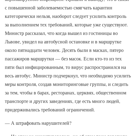
с повышенной заболеваемостью смягчать карантин
категорически нельзя, наоборот следует усилить контроль
за выполнением тех требований, которые уже существуют.
Министр рассказал, что когда вышел из гостиницы во
Львове, увидел на автобусной остановке и в маршрутке
около пятнадцати человек. Десять были в масках, пятеро
пассажиров маршрутки — без масок. Если кто-то из тех
пяти был инфицированным, то вирус распространился на
весь автобус. Министр подчеркнул, что необходимо усилить
меры контроля, создав мониторинговые группы, и следить
за тем, чтобы в барах, ресторанах, церквях, общественном
транспорте и других заведениях, где есть много людей,
придерживались требований ограничений.
— А штрафовать нарушителей?