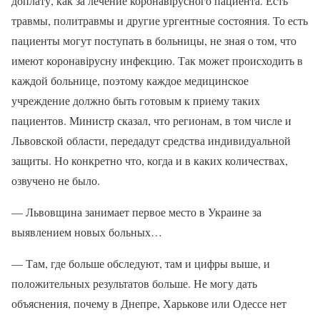
доплату, как за лечение коронавірусного пациента. Есть
травмы, политравмы и другие ургентные состояния. То есть
пациенты могут поступать в больницы, не зная о том, что
имеют коронавірусну инфекцию. Так может происходить в
каждой больнице, поэтому каждое медицинское
учреждение должно быть готовым к приему таких
пациентов. Министр сказал, что регионам, в том числе и
Львовской области, передадут средства индивидуальной
защиты. Но конкретно что, когда и в каких количествах,
озвучено не было.
— Львовщина занимает первое место в Украине за
выявлением новых больных…
— Там, где больше обследуют, там и цифры выше, и
положительных результатов больше. Не могу дать
объяснения, почему в Днепре, Харькове или Одессе нет