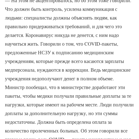
— На этом не акцентировалось, но об этом тоже говорили.
Что должен быть контроль, усилена коммуникация с
людьми: специалисты должны объяснять людям, как
правильно придерживаться требований, и для чего это
делается. Коронавирус никуда не денется, с ним надо
научиться жить. Говорили о том, что COVID-пакеты,
предложенные НСЗУ к подписанию медицинским
учреждениям, которые прежде всего касаются зарплаты
медперсонала, нуждаются в коррекции. Ведь медицинские
учреждения недополучают денег в полном объеме.
Министр пообещал, что в министерстве доработают эти
пакеты, чтобы медики получали правильные доплаты за те
нагрузки, которые имеют на рабочем месте. Люди получили
доплаты за дополнительную нагрузку, но эти суммы
недостаточны. Должна быть определена оплата за
количество пролеченных больных. Об этом говорили все