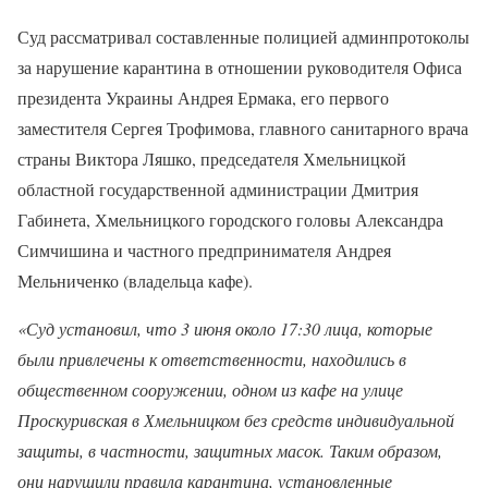
Суд рассматривал составленные полицией админпротоколы
за нарушение карантина в отношении руководителя Офиса
президента Украины Андрея Ермака, его первого
заместителя Сергея Трофимова, главного санитарного врача
страны Виктора Ляшко, председателя Хмельницкой
областной государственной администрации Дмитрия
Габинета, Хмельницкого городского головы Александра
Симчишина и частного предпринимателя Андрея
Мельниченко (владельца кафе).
«Суд установил, что 3 июня около 17:30 лица, которые
были привлечены к ответственности, находились в
общественном сооружении, одном из кафе на улице
Проскуривская в Хмельницком без средств индивидуальной
защиты, в частности, защитных масок. Таким образом,
они нарушили правила карантина, установленные