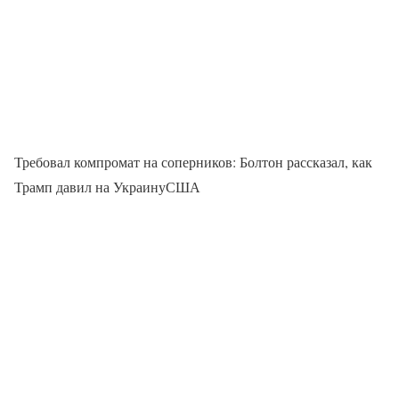
Требовал компромат на соперников: Болтон рассказал, как
Трамп давил на УкраинуСША