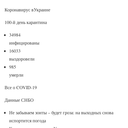
Коронавирус вУкраине
100-й день карантина
34984
инфицированы
16033
выздоровели
985
умерли
Все о COVID-19
Данные СНБО
Не забываем зонты – будет гроза: на выходных снова
испортится погода