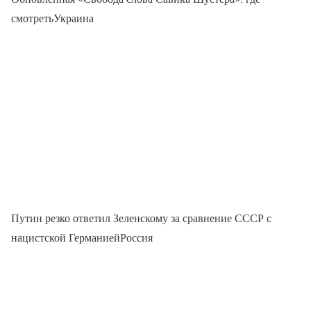
смотретьУкраина
Путин резко ответил Зеленскому за сравнение СССР с
нацистской ГерманиейРоссия