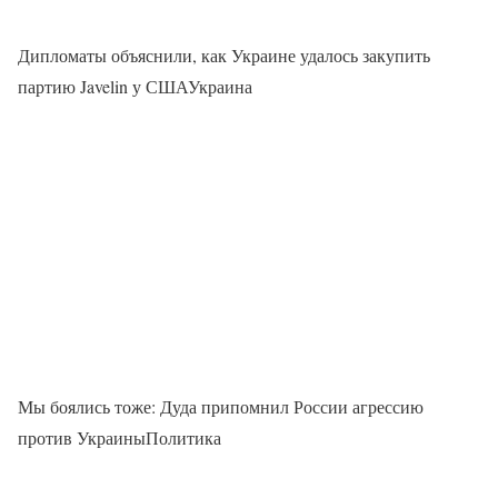
Дипломаты объяснили, как Украине удалось закупить
партию Javelin у СШАУкраина
Мы боялись тоже: Дуда припомнил России агрессию
против УкраиныПолитика