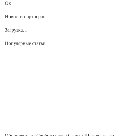
Ок
Новости партнеров
Загрузка…
Популярные статьи
Обновленная «Свобода слова Савика Шустера»: где