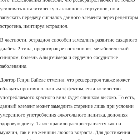
усиливать каталитическую активность сиртуинов, но и
запускать передачу сигналов данного элемента через рецепторы
эстрогена, имитируя эстрадиол.
В частности, эстрадиол способен замедлить развитие сахарного
диабета 2 типа, предотвращает остеопороз, метаболический
синдром, болезнь Альцгеймера и сердечно-сосудистые
заболевания.
Доктор Генри Байеле отметил, что ресвератрол также может
обладать противоположным эффектом, если количество
употребляемого красного вина будет слишком высоко. То есть,
данный элемент может замедлить старение лишь при условии
умеренного употребления алкогольного напитка, дополняя
здоровую диету. Такое правило распространяется как на
мужчин, так и на женщин любого возраста. Для достижения