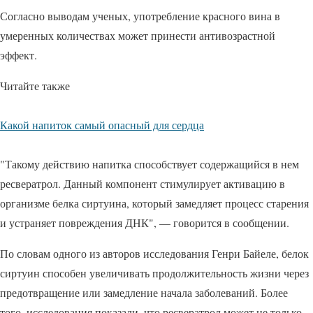
Согласно выводам ученых, употребление красного вина в
умеренных количествах может принести антивозрастной
эффект.
Читайте также
Какой напиток самый опасный для сердца
"Такому действию напитка способствует содержащийся в нем
ресвератрол. Данный компонент стимулирует активацию в
организме белка сиртуина, который замедляет процесс старения
и устраняет повреждения ДНК", — говорится в сообщении.
По словам одного из авторов исследования Генри Байеле, белок
сиртуин способен увеличивать продолжительность жизни через
предотвращение или замедление начала заболеваний. Более
того, исследования показали, что ресвератрол может не только