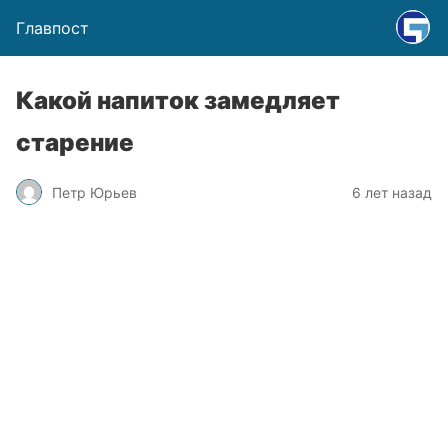
Главпост
Какой напиток замедляет
старение
Петр Юрьев
6 лет назад