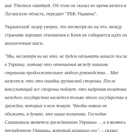
шаг Тбилиси ошибкой. Об этом он сказал во время визита в
Луганскую область, передает "РБК-Украина".
Украинский лидер уверен, что несмотря ни на что, между
странами хорошие отношения и Киев не собирается идти на
аналогичные шаги.
"Мы, несмотря ни на что, не будем отзывать нашего посла
в Украину, потому что отношения между нашими
странами продолжительнее любого руководства… Мне
кажется, что это ошибка грузинской стороны. После
консультаций все стороны поймут, что кадровая политика
каждого государства касается только этого государства и
граждан, которые в нем живут. Чтобы никого не
обижать, я думаю, это наша политика. Господин
Саакашвили является гражданином Украины … а я являюсь
президентом Украины, который назначил его"
, – сказал