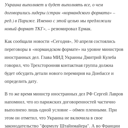
Украина выполняет и будет выполнять все, о чем
договорились лидеры (стран «нормандского формата» –
ред.) в Париже. Именно с этой целью мы предложили
новый формат ТКГ»
, – резюмировал Ермак.
Как сообщали новости «Сегодня», 30 апреля состоялись
переговоры в «нормандском формате» на уровне министров
иностранных дел. Глава МИД Украины Дмитрий Кулеба
говорил, что Трехсторонняя контактная группа должна
будет обсудить детали нового перемирия на Донбассе и
определить дату.
В то же время министр иностранных дел РФ Сергей Лавров
напомнил, что из парижских договоренностей частично
выполнено лишь одной условие – обмен пленными. При
этом он отметил, что Украина не включила в свое
законодательство "формулу Штайнмайера". А во Франции