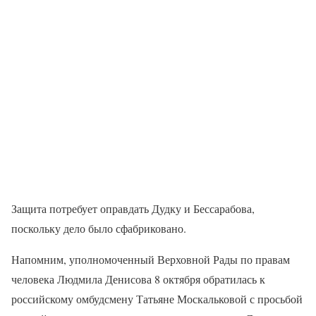
Защита потребует оправдать Дудку и Бессарабова,
поскольку дело было сфабриковано.
Напомним, уполномоченный Верховной Рады по правам
человека Людмила Денисова 8 октября обратилась к
российскому омбудсмену Татьяне Москальковой с просьбой