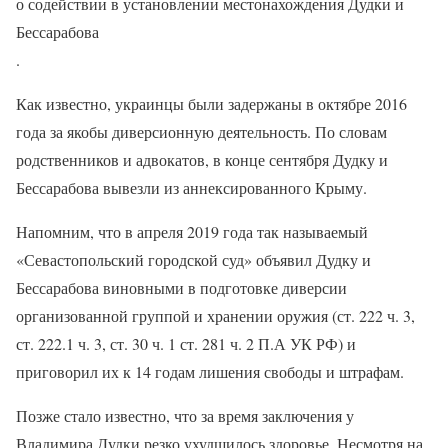
о содействии в установлении местонахождения Дудки и
Бессарабова
.
Как известно, украинцы были задержаны в октябре 2016
года за якобы диверсионную деятельность. По словам
родственников и адвокатов, в конце сентября Дудку и
Бессарабова вывезли из аннексированного Крыму.
Напомним, что в апреля 2019 года так называемый
«Севастопольский городской суд» объявил Дудку и
Бессарабова виновными в подготовке диверсии
организованной группой и хранении оружия (ст. 222 ч. 3,
ст. 222.1 ч. 3, ст. 30 ч. 1 ст. 281 ч. 2 П.А УК РФ) и
приговорил их к 14 годам лишения свободы и штрафам.
Позже стало известно, что за время заключения у
Владимира Дудки резко ухудшилось здоровье. Несмотря на