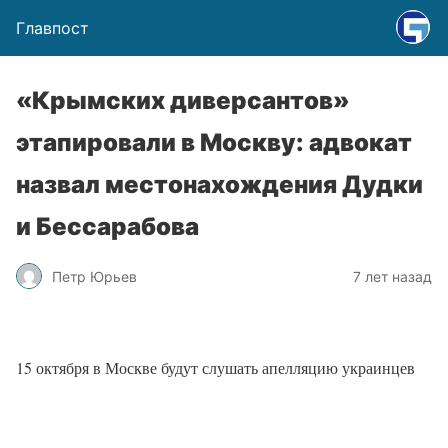
Главпост
«Крымских диверсантов»
этапировали в Москву: адвокат
назвал местонахождения Дудки
и Бессарабова
Петр Юрьев
7 лет назад
15 октября в Москве будут слушать апелляцию украинцев