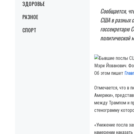
ЗДОРОВЬЕ
Сообщается, чт
РАЗНОЕ
США в разных с
госсекретарю 
СПОРТ
политической м
Мэри Йованович. Фо
Об этом пишет
Глав
Отмечается, что в 
Америки», представ
между Трампом и п
стенограмму которо
«Унижение посла за
намерении наказать 