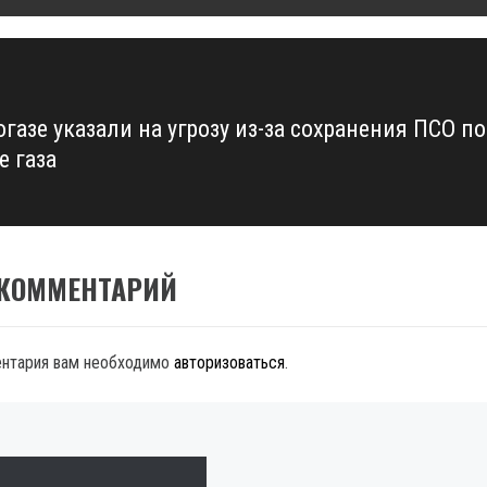
газе указали на угрозу из-за сохранения ПСО по
е газа
 КОММЕНТАРИЙ
ентария вам необходимо
авторизоваться
.