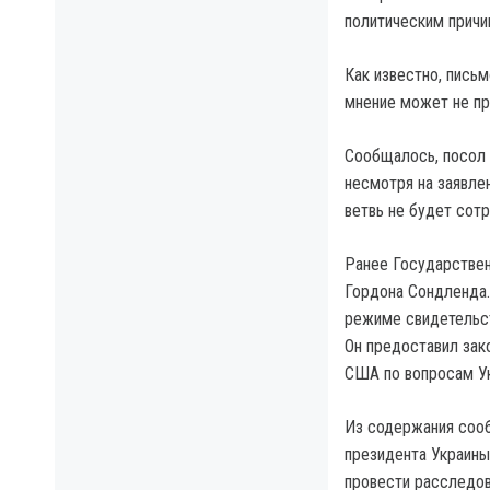
политическим причи
Как известно, пись
мнение может не пр
Сообщалось, посол 
несмотря на заявле
ветвь не будет сот
Ранее Государствен
Гордона Сондленда.
режиме свидетельс
Он предоставил за
США по вопросам У
Из содержания сооб
президента Украины
провести расследо