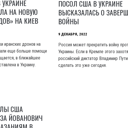
 УКРАИНЕ
ПОСОЛ США В УКРАИНЕ
ЛА НА НОВУЮ
ВЫСКАЗАЛАСЬ О ЗАВЕР
ДОВ» НА КИЕВ
ВОЙНЫ
9 ДЕКАБРЯ, 2022
ки иранских дронов на
Россия может прекратить войну про
али еще больше помощи
Украины. Если в Кремле этого захотя
общается, в ближайшее
российский диктатор Владимир Пут
тавлена в Украину.
сделать это уже сегодня.
СЛЫ США
 ЗА ЙОВАНОВИЧ
КАЗАНИЯМ В