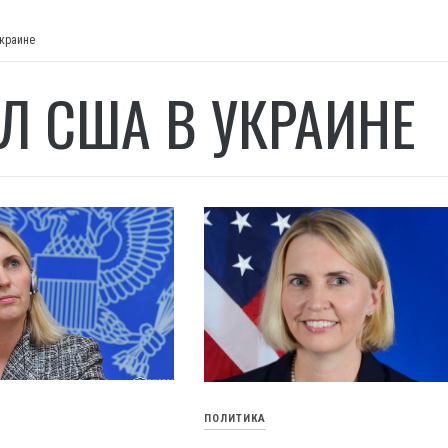
Украине
Л США В УКРАИНЕ
ПОЛИТИКА