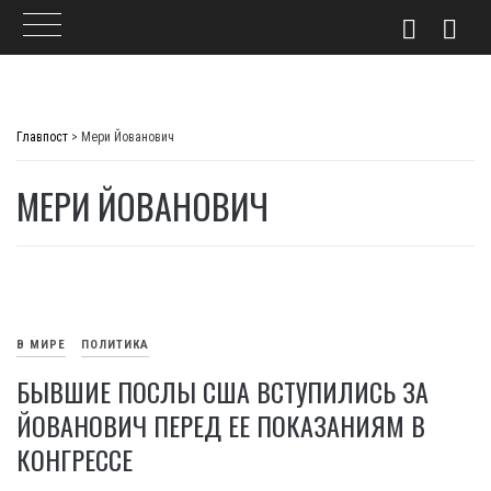
Skip
to
Главпост
>
Мери Йованович
content
МЕРИ ЙОВАНОВИЧ
В МИРЕ
ПОЛИТИКА
БЫВШИЕ ПОСЛЫ США ВСТУПИЛИСЬ ЗА
ЙОВАНОВИЧ ПЕРЕД ЕЕ ПОКАЗАНИЯМ В
КОНГРЕССЕ