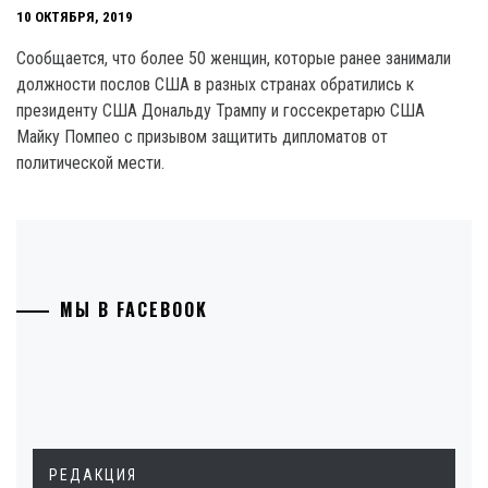
10 ОКТЯБРЯ, 2019
Сообщается, что более 50 женщин, которые ранее занимали
должности послов США в разных странах обратились к
президенту США Дональду Трампу и госсекретарю США
Майку Помпео с призывом защитить дипломатов от
политической мести.
МЫ В FACEBOOK
РЕДАКЦИЯ