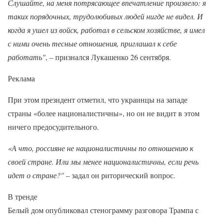
Слушайте, на меня потрясающее впечатление произвело: я
таких порядочных, трудолюбивых людей нигде не видел. И
когда я ушел из войск, работал в сельском хозяйстве, я имел
с ними очень тесные отношения, приглашал к себе
работать"
, – признался Лукашенко 26 сентября.
Реклама
При этом президент отметил, что украинцы на западе
страны «более националистичны», но он не видит в этом
ничего предосудительного.
«А что, россияне не националистичны по отношению к
своей стране. Или мы менее националистичны, если речь
идет о стране?"
– задал он риторический вопрос.
В тренде
Белый дом опубликовал стенограмму разговора Трампа с