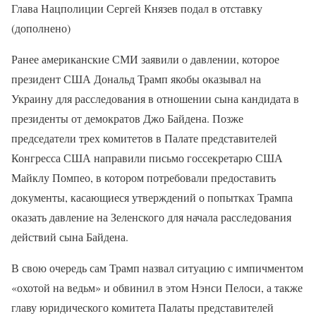
Глава Нацполиции Сергей Князев подал в отставку
(дополнено)
Ранее американские СМИ заявили о давлении, которое
президент США Дональд Трамп якобы оказывал на
Украину для расследования в отношении сына кандидата в
президенты от демократов Джо Байдена. Позже
председатели трех комитетов в Палате представителей
Конгресса США направили письмо госсекретарю США
Майклу Помпео, в котором потребовали предоставить
документы, касающиеся утверждений о попытках Трампа
оказать давление на Зеленского для начала расследования
действий сына Байдена.
В свою очередь сам Трамп назвал ситуацию с импичментом
«охотой на ведьм» и обвинил в этом Нэнси Пелоси, а также
главу юридического комитета Палаты представителей