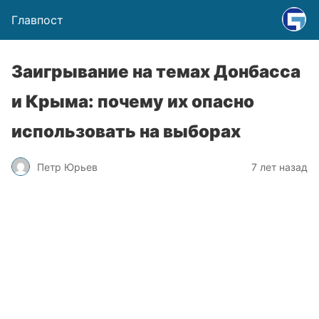
Главпост
Заигрывание на темах Донбасса
и Крыма: почему их опасно
использовать на выборах
Петр Юрьев
7 лет назад