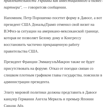
привлекательности Украины как инвестиционного и бизнес-
партнера",
— говоритсяв сообщении.
Напомним, Петр Порошенко посетит форму в Давосе, а вот
президент США ДональдТрамп отменил свой визит на
ВЭФиз-за ситуации на американо-мексиканской границе,
которая не позволяет Белому дому и Конгрессу
восстановить частично прекращенную работу
правительства США.
Президент Франции ЭммануэльМакрон также не будет
присутствовать на форуме. Отказ от поездки связан со
слишком плотным графиком главы государства, пояснили в
администрации президента.
Элиту мировой политики должны представить в Давосе
канцлер Германии Ангела Меркель и премьер Японии
Синдзо Абэ.