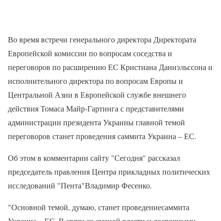
Во время встречи генерального директора Директората
Европейской комиссии по вопросам соседства и
переговоров по расширению ЕС Кристиана Даниэльссона и
исполнительного директора по вопросам Европы и
Центральной Азии в Европейской службе внешнего
действия Томаса Майр-Гартинга с представителями
администрации президента Украины главной темой
переговоров станет проведения саммита Украина – ЕС.
Об этом в комментарии сайту "Сегодня" рассказал
председатель правления Центра прикладных политических
исследований "Пента"Владимир Фесенко.
"Основной темой, думаю, станет проведениесаммита
Украина – ЕС. В связи со сменой власти и досрочными