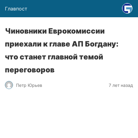
Главпост
Чиновники Еврокомиссии
приехали к главе АП Богдану:
что станет главной темой
переговоров
Петр Юрьев
7 лет назад