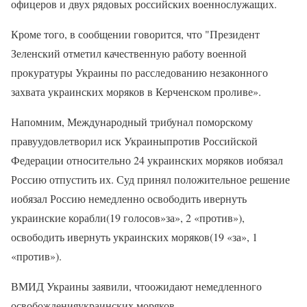
офицеров и двух рядовых российских военнослужащих.
Кроме того, в сообщении говорится, что "Президент
Зеленский отметил качественную работу военной
прокуратуры Украины по расследованию незаконного
захвата украинских моряков в Керченском проливе».
Напомним, Международный трибунал поморскому
правуудовлетворил иск Украиныпротив Российской
Федерации относительно 24 украинских моряков иобязал
Россию отпустить их. Суд принял положительное решение
иобязал Россию немедленно освободить ивернуть
украинские корабли(19 голосов»за», 2 «против»),
освободить ивернуть украинских моряков(19 «за», 1
«против»).
ВМИД Украины заявили, чтоожидают немедленного
освобожденияукраинских моряков.