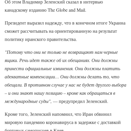
Об этом Владимир Зеленский сказал в интервью
канадскому изданию The Globe and Mail.
Президент выразил надежду, что в конечном итоге Украина
сможет рассчитывать на ориентированную на результат
политику иранского правительства.
"Потому что они не только не возвращают нам черные
ящики. Речь идет также об их обещаниях. Они должны
принести официальные извинения. Они должны платить
адекватные компенсации… Они должны делать то, что
обещали. В противном случае у нас не будет другого выбора
– и они знают нашу позицию – кроме как обращаться в
международные суды",
— предупредил Зеленский.
Кроме того, Зеленский напомнил, что Иран обвинил
мировую пандемию коронавируса в задержке с доставкой
бортовых самописцев в Киев.