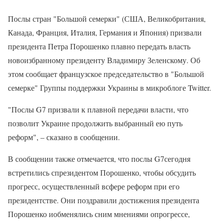
Послы стран "Большой семерки" (США, Великобритания,
Канада, Франция, Италия, Германия и Япония) призвали
президента Петра Порошенко плавно передать власть
новоизбранному президенту Владимиру Зеленскому. Об
этом сообщает французское председательство в "Большой
семерке" Группы поддержки Украины в микроблоге Twitter.
"Послы G7 призвали к плавной передачи власти, что
позволит Украине продолжить выбранный ею путь
реформ", – сказано в сообщении.
В сообщении также отмечается, что послы G7сегодня
встретились спрезидентом Порошенко, чтобы обсудить
прогресс, осуществленный всфере реформ при его
президентстве. Они поздравили достижения президента
Порошенко иобменялись сним мнениями опрогрессе,