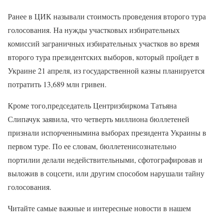
Ранее в ЦИК называли стоимость проведения второго тура
голосования. На нужды участковых избирательных
комиссий заграничных избирательных участков во время
второго тура президентских выборов, который пройдет в
Украине 21 апреля, из государственной казны планируется
потратить 13,689 млн гривен.
Кроме того,председатель Центризбиркома Татьяна
Слипачук заявила, что четверть миллиона бюллетеней
признали испорченнымина выборах президента Украины в
первом туре. По ее словам, бюллетенисознательно
портилии делали недействительными, сфотографировав и
выложив в соцсети, или другим способом нарушали тайну
голосования.
Читайте самые важные и интересные новости в нашем