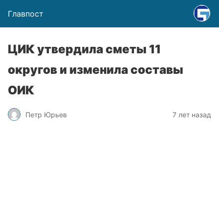
Главпост
ЦИК утвердила сметы 11
округов и изменила составы
ОИК
Петр Юрьев
7 лет назад