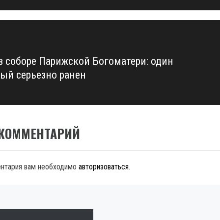
в соборе Парижской Богоматери: один
ый серьезно ранен
 КОММЕНТАРИЙ
ентария вам необходимо
авторизоваться
.