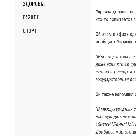
ЗДОРОВЬЕ
Украина должна про
РАЗНОЕ
кто-то попытается 
СПОРТ
Об этом в эфире од
сообщает Укринфор
"Мы продолжим эти 
даже если кто-то сд
страна-агрессор, а 
государственная поз
Он также напомнил 
"В международных с
расовую дискримин
сбитый "Боинг" МН1
Донбасса и много д