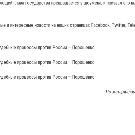
вующий глава государства превращается в шоумена, и призвал его в
е и интересные новости на наших страницах Facebook, Twitter, Tel
По материала