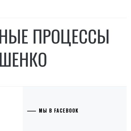
НЫЕ ПРОЦЕССЫ
ОШЕНКО
МЫ В FACEBOOK