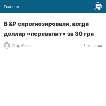
Главпост
В &P спрогнозировали, когда
доллар «перевалит» за 30 грн
Петр Юрьев
7 лет назад