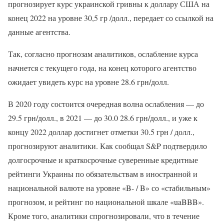
прогнозирует курс украинской гривны к доллару США на
конец 2022 на уровне 30,5 гр /долл., передает со ссылкой на
данные агентства.
Так, согласно прогнозам аналитиков, ослабление курса
начнется с текущего года, на конец которого агентство
ожидает увидеть курс на уровне 28.6 грн/долл.
В 2020 году состоится очередная волна ослабления — до
29.5 грн/долл., в 2021 — до 30.0 28.6 грн/долл., и уже к
концу 2022 доллар достигнет отметки 30.5 грн / долл.,
прогнозируют аналитики. Как сообщал S&P подтвердило
долгосрочные и краткосрочные суверенные кредитные
рейтинги Украины по обязательствам в иностранной и
национальной валюте на уровне «B- / B» со «стабильным»
прогнозом, и рейтинг по национальной шкале «uaBBB».
Кроме того, аналитики спрогнозировали, что в течение