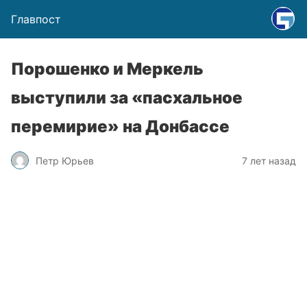
Главпост
Порошенко и Меркель
выступили за «пасхальное
перемирие» на Донбассе
Петр Юрьев
7 лет назад