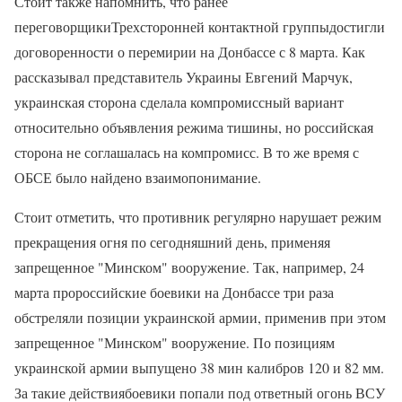
Стоит также напомнить, что ранее
переговорщикиТрехсторонней контактной группыдостигли
договоренности о перемирии на Донбассе с 8 марта. Как
рассказывал представитель Украины Евгений Марчук,
украинская сторона сделала компромиссный вариант
относительно объявления режима тишины, но российская
сторона не соглашалась на компромисс. В то же время с
ОБСЕ было найдено взаимопонимание.
Стоит отметить, что противник регулярно нарушает режим
прекращения огня по сегодняшний день, применяя
запрещенное "Минском" вооружение. Так, например, 24
марта пророссийские боевики на Донбассе три раза
обстреляли позиции украинской армии, применив при этом
запрещенное "Минском" вооружение. По позициям
украинской армии выпущено 38 мин калибров 120 и 82 мм.
За такие действиябоевики попали под ответный огонь ВСУ