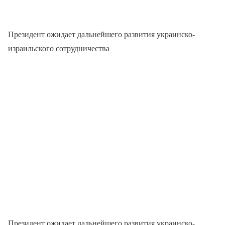
Президент ожидает дальнейшего развития украинско-
израильского сотрудничества
Президент ожидает дальнейшего развития украинско-