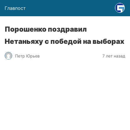
Главпост
Порошенко поздравил
Нетаньяху с победой на выборах
Петр Юрьев
7 лет назад