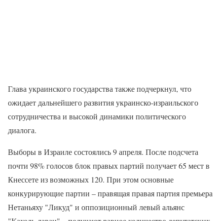
Глава украинского государства также подчеркнул, что
ожидает дальнейшего развития украинско-израильского
сотрудничества и высокой динамики политического
диалога.
Выборы в Израиле состоялись 9 апреля. После подсчета
почти 98% голосов блок правых партий получает 65 мест в
Кнессете из возможных 120. При этом основные
конкурирующие партии – правящая правая партия премьера
Нетаньяху "Ликуд" и оппозиционный левый альянс
"Кахоль-лаван" – получают равное количество депутатских